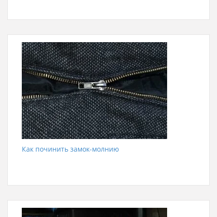
Как починить замок-молнию