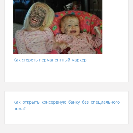
Как стереть перманентный маркер
Как открыть консервную банку без специального
ножа?