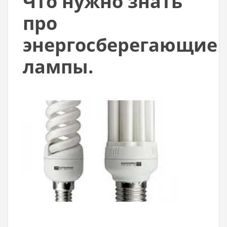
Что нужно знать
про
энергосберегающие
лампы.