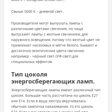
Свыше 5000 К – дневной свет.
Производители могут выпускать лампы с
различными цветами свечения, но чаще
выпускают лампы с желтым свечением, для
наружного освещения, потому что желтый цвет не
привлекает насекомых и мягче белого. Бывают и
достаточно экзотические цвета свечения,
например - черный свет (УФ-свет) для
специальных эффектов.
Тип цоколя
энергосберегающих ламп
.
Энергосберегающие лампы имеют различный тип
цоколя. Большая часть рассчитана на цоколь Е27
или Е14. Если в вашу люстру вкручивалась
обычная лампочка накаливания, то это цоколь
Е27. Если у вас светильник с маленькой или