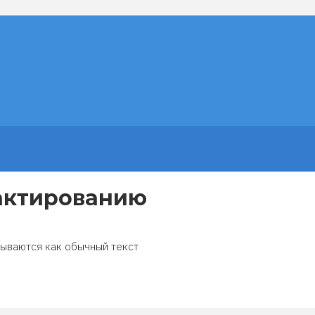
актированию
зываются как обычный текст