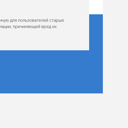
нную для пользователей старше
мации, причиняющей вред их