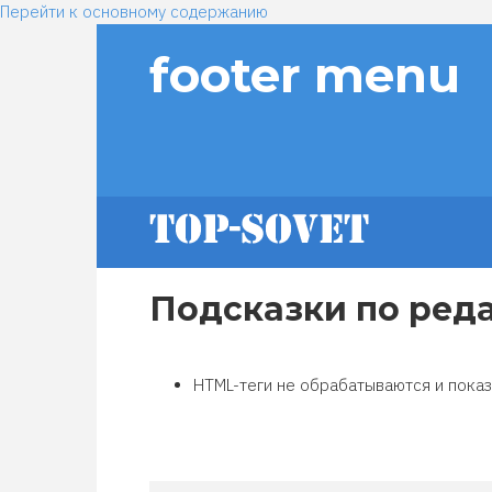
Перейти к основному содержанию
footer menu
Подсказки по ред
HTML-теги не обрабатываются и пока