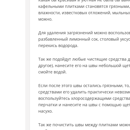
кафельными плитками становятся грязными,
влажности, известковых отложений, мыльных
можно.
Для удаления загрязнений можно воспользов
разбавленный лимонный сок, столовый уксус
перекись водорода.
Так же подойдут любые чистящие средства для
другое), нанесите его на швы небольшой щет
смойте водой.
Если после этого швы остались грязными, то,
средствами его удалить практически невозмо
воспользуйтесь хлоросодержащими средства
перчатки и нанесите на швы с помощью щетк
насухо.
Так же почистить швы между плитками можн