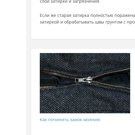
слой затирки и загрязнения.
Если же старая затирка полностью поражена 
затиркой и обрабатывать швы грунтом с про
Как починить замок-молнию