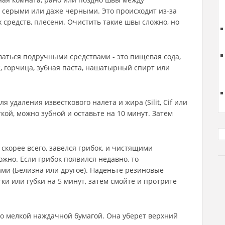
 серыми или даже черными. Это происходит из-за
 средств, плесени. Очистить такие швы сложно, но
аться подручными средствами - это пищевая сода,
, горчица, зубная паста, нашатырный спирт или
 удаления известкового налета и жира (Silit, Cif или
кой, можно зубной и оставьте на 10 минут. Затем
 скорее всего, завелся грибок, и чистящими
жно. Если грибок появился недавно, то
ми (Белизна или другое). Наденьте резиновые
и или губки на 5 минут, затем смойте и протрите
о мелкой наждачной бумагой. Она уберет верхний