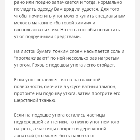
рано или поздно запачкается и тогда, нормально
погладить одежду Вам вряд ли удастся. Для того
чтобы почистить утюг можно купить специальным
мелок в магазине «бытовой химии» и
воспользоваться им. Но есть способы почистить
утюг подручными средствами.
На листок бумаги тонким слоем насыпается соль и
“проглаживают” по ней несколько раз нагретым
утюгом. Грязь с подошвы утюга легко отойдет.
Если утюг оставляет пятна на глаженой
поверхности, смочите в уксусе ватный тампон,
протрите им подошву утюга, затем протрите его
шерстяной тканью.
Если на подошве утюга остались частицы
подгоревшей синтетики, то нужно утюг немного
нагреть, а частицы соскрести деревянной
лопаткой (это может быть палочка от