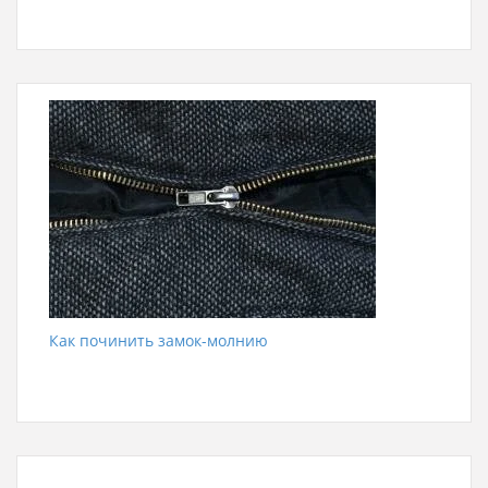
Как починить замок-молнию