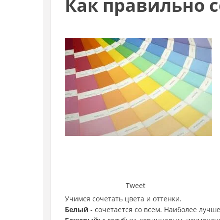
Как правильно с
Tweet
Учимся сочетать цвета и оттенки.
Белый
- сочетается со всем. Наиболее лучш