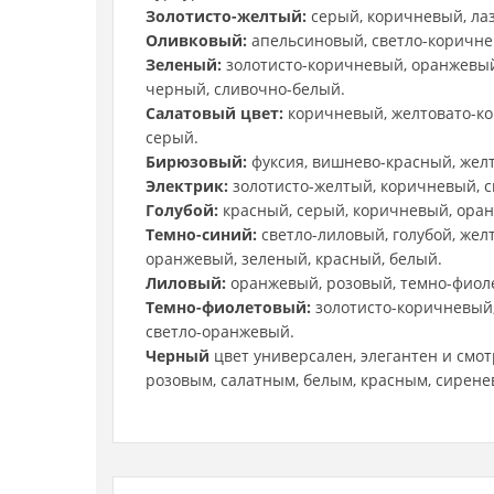
Золотисто-желтый:
серый, коричневый, ла
Оливковый:
апельсиновый, светло-коричне
Зеленый:
золотисто-коричневый, оранжевый
черный, сливочно-белый.
Салатовый цвет:
коричневый, желтовато-ко
серый.
Бирюзовый:
фуксия, вишнево-красный, жел
Электрик:
золотисто-желтый, коричневый, 
Голубой:
красный, серый, коричневый, оран
Темно-синий:
светло-лиловый, голубой, жел
оранжевый, зеленый, красный, белый.
Лиловый:
оранжевый, розовый, темно-фиоле
Темно-фиолетовый:
золотисто-коричневый,
светло-оранжевый.
Черный
цвет универсален, элегантен и смот
розовым, салатным, белым, красным, сирен