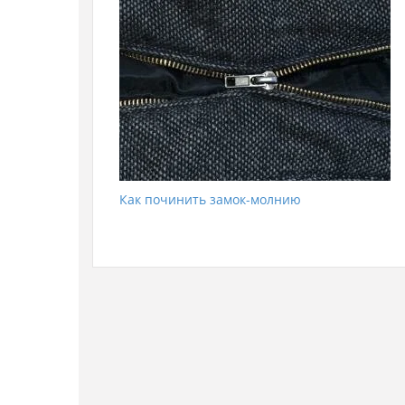
Как починить замок-молнию