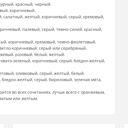
зурный, красный, черный.
вый, коричневый.
, салатный, желтый, коричневый, серый, кремовый,
ричневый, палевый, серый, темно-синий, красный,
тый, коричневый, кремовый, темно-фиолетовый.
светло-коричневый, серый или серебряный.
жевый, розовый, белый, желтый.
товато-зеленый, коричневый, серый, бледно-желтый,
товый, оливковый, серый, желтый, белый.
 бледно-желтый, серый, бирюзовый, зеленая мята,
рится во всех сочетаниях, лучше всего с оранжевым,
еватым или желтым.