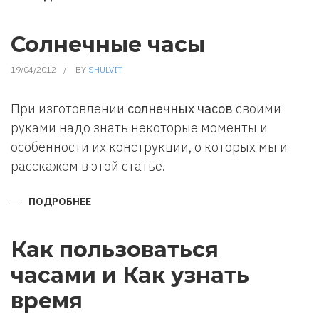
КАК
ПОЛЬЗОВАТЬСЯ
ДРЕЛЬЮ
(ШУРУПОВЕРТОМ)
Солнечные часы
19/04/2012
BY
SHULVIT
При изготовлении
солнечных часов
своими
руками надо знать некоторые моменты и
особенности их конструкции, о которых мы и
расскажем в этой статье.
ПОДРОБНЕЕ
О
СОЛНЕЧНЫЕ
ЧАСЫ
Как пользоваться
часами и Как узнать
время