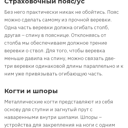
Страховочный пояс/ус
Без него практически никак не обойтись. Пояс
можно сделать самому из прочной веревки.
Одна часть веревки должна огибать столб,
другая – спину в пояснице. Отклоняясь от
столба мы обеспечиваем должное трение
веревки о ствол. Для того, чтобы веревка
меньше давила на спину, можно связать две-
три веревки одинаковой длины параллельно и к
ним уже привязывать огибающую часть.
Когти и шпоры
Металлические когти представляют из себя
основу для ступни и загнутый прут с
наваренными внутри шипами. Шпоры –
устройства для закрепления на ноги с одним