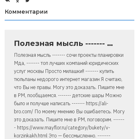
Комментарии
Полезная мысль ------- …
Полезная мысль ------- сочи проекты планировки
Мда, ------- топ лучших компаний юридических
услуг москвы Просто милашки!! ------- купить
тюльпаны недорого интернет магазин Я считаю,
что Вы не правы. Могу это доказать. Пишите мне
в PM, пообщаемся. ------- детские шары Можно
было и получше написать ------- https://ali-
bro.com/ По моему мнению Вы ошибаетесь. Могу
это доказать. Пишите мне в PM, поговорим. ------
- https://www.mayflor.ru/category/bukety/v-
korzinkakh.html Это — бессмысленно. -------