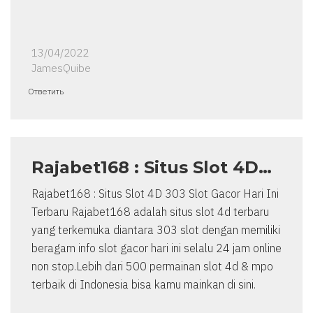
13/04/2022
JamesQuibe
Ответить
Rajabet168 : Situs Slot 4D…
Rajabet168 : Situs Slot 4D 303 Slot Gacor Hari Ini
Terbaru Rajabet168 adalah situs slot 4d terbaru
yang terkemuka diantara 303 slot dengan memiliki
beragam info slot gacor hari ini selalu 24 jam online
non stop.Lebih dari 500 permainan slot 4d & mpo
terbaik di Indonesia bisa kamu mainkan di sini.