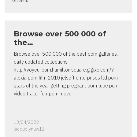
Ответить
Browse over 500 000 of
the…
Browse over 500 000 of the best porn galleries,
daily updated collections
http://voyeur.porn.hamilton.square.gigixo.com/?
alexia porn film 2010 jelsoft enterprises ltd porn
stars of the year getting pregnant porn tube porn
video trailer ferr porn move
13/04/2022
jacquelynuw11