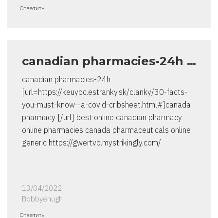
Ответить
canadian pharmacies-24h …
canadian pharmacies-24h
[url=https://keuybc.estranky.sk/clanky/30-facts-
you-must-know--a-covid-cribsheet.html#]canada
pharmacy [/url] best online canadian pharmacy
online pharmacies canada pharmaceuticals online
generic https://gwertvb.mystrikingly.com/
13/04/2022
Bobbyenugh
Ответить