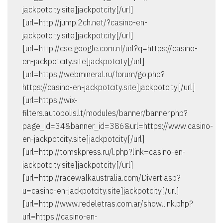
jackpotcity.site]jackpotcity[/url]
[url=http://jump.2ch.net/?casino-en-
jackpotcity.site]jackpotcity[/url]
[url=http://cse.google.com.nf/url?q=https://casino-
en-jackpotcity.site]jackpotcity[/url]
[url=https://webmineral.ru/forum/go.php?
https://casino-en-jackpotcity.site]jackpotcity[/url]
[url=https://wix-
filters.autopolis.lt/modules/banner/banner.php?
page_id=34&banner_id=386&url=https://www.casino-
en-jackpotcity.site]jackpotcity[/url]
[url=http://tomskpress.ru/l.php?link=casino-en-
jackpotcity.site]jackpotcity[/url]
[url=http://racewalkaustralia.com/Divert.asp?
u=casino-en-jackpotcity.site]jackpotcity[/url]
[url=http://www.redeletras.com.ar/show.link.php?
url=https://casino-en-