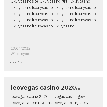
luxurycasino.site]luxurycasino[/url] luxurycasino
luxurycasino luxurycasino luxurycasino luxurycasino
luxurycasino luxurycasino luxurycasino luxurycasino
luxurycasino luxurycasino luxurycasino luxurycasino
luxurycasino luxurycasino luxurycasino
13/04/2022
Willieasype
Ответить
leovegas casino 2020…
leovegas casino 2020 leovegas casino gewinne
leovegas alternative link leovegas youngsters