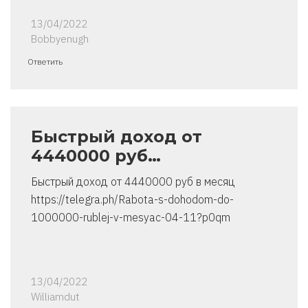
13/04/2022
Bobbyenugh
Ответить
Быстрый доход от
4440000 руб…
Быстрый доход от 4440000 руб в месяц
https://telegra.ph/Rabota-s-dohodom-do-
1000000-rublej-v-mesyac-04-11?p0qm
13/04/2022
Williamdut