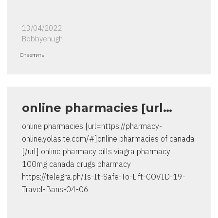
13/04/2022
Bobbyenugh
Ответить
online pharmacies [url…
online pharmacies [url=https://pharmacy-
online.yolasite.com/#]online pharmacies of canada
[/url] online pharmacy pills viagra pharmacy
100mg canada drugs pharmacy
https://telegra.ph/Is-It-Safe-To-Lift-COVID-19-
Travel-Bans-04-06