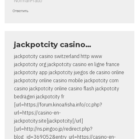
NormanFraub
Ответить
jackpotcity casino…
jackpotcity casino switzerland http www
jackpotcity org jackpotcity casino en ligne france
jackpotcity app jackpotcity juegos de casino online
jackpotcity online casino mobile jackpotcity com
casino jackpotcity online casino flash jackpotcity
bedrägeri jackpotcity fr
[url=https://forum.kinoafisha.info/cc.php?
url=https://casino-en-
jackpotcity.site]jackpotcity[/url]
[url=http://ns.pingoo.jp/redirect.php?
blog_id=369052&entry_url=https://casino-en-