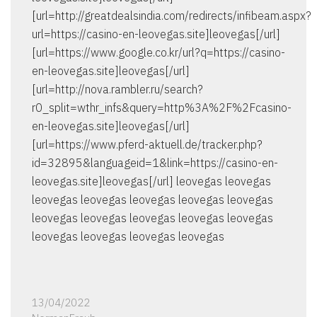
[url=http://greatdealsindia.com/redirects/infibeam.aspx?
url=https://casino-en-leovegas.site]leovegas[/url]
[url=https://www.google.co.kr/url?q=https://casino-
en-leovegas.site]leovegas[/url]
[url=http://nova.rambler.ru/search?
r0_split=wthr_infs&query=http%3A%2F%2Fcasino-
en-leovegas.site]leovegas[/url]
[url=https://www.pferd-aktuell.de/tracker.php?
id=32895&languageid=1&link=https://casino-en-
leovegas.site]leovegas[/url] leovegas leovegas
leovegas leovegas leovegas leovegas leovegas
leovegas leovegas leovegas leovegas leovegas
leovegas leovegas leovegas leovegas
13/04/2022