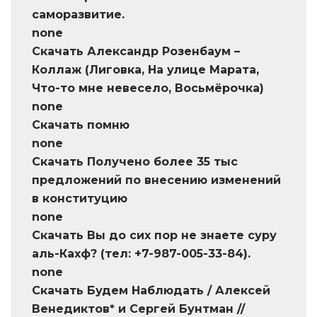
саморазвитие.
none
Скачать Александр Розенбаум –
Коллаж (Лиговка, На улице Марата,
Что-то мне невесело, Восьмёрочка)
none
Скачать помню
none
Скачать Получено более 35 тыс
предложений по внесению изменений
в конституцию
none
Скачать Вы до сих пор не знаете суру
аль-Кахф? (тел: +7-987-005-33-84).
none
Скачать Будем Наблюдать / Алексей
Венедиктов* и Сергей Бунтман //