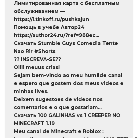
Лимитированная карта с бесплатным
обслуживанием —
https://l.tinkoff.ru/pushkajun
Помощь в учебе Автор24
https://author24.ru/?ref=988ec...
Скачать Stumble Guys Comedia Tente
Nao Rir #Shorts
?? INSCREVA-SE??
Oiiii meuus crias!
Sejam bem-vindo ao meu humilde canal
e espero que gostem dos meus videos e
minhas lives.
Deixem sugestoes de videos nos
comentarios e o que gostariam...
Скачать 100 GALINHAS vs 1 CREEPER NO
MINECRAFT 1.19
Meu canal de Minecraft e Roblox :