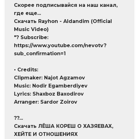
Скорее подписывайся на наш канал,
где еще...
Скачать Rayhon - Aldandim (Official
Music Video)
"? Subscribe:
https://www.youtube.com/nevotv?
sub_confirmation=1
• Credits:
Clipmaker: Najot Agzamov
Music: Nodir Egamberdiyev
Lyrics: Shaxboz Baxodirov
Arranger: Sardor Zoirov
??...
Скачать ЛЁША КОРЕШ О ХАЗЯЕВАХ,
ХЕЙТЕ И ОТНОШЕНИЯХ