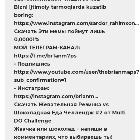
Bizni ijtimoiy tarmoqlarda kuzatib
boring:
https://www.instagram.com/sardor_rahimxon...
Скачать Эти мемы поймут лишь
0,00001%
МОЙ ТЕЛЕГРАМ-КАНАЛ:
https://t.me/br1anm7ps
• Подпишись
https://www.youtube.com/user/thebrianmaps?
sub_confirmation=1
• Инстаграм:
https://instagram.com/brianm...
Скачать Жевательная Резинка vs
Шоколадная Еда Челлендж #2 от Multi
DO Challenge
Жвачка или шоколад – напиши в
комментариях, что выбираешь ты!