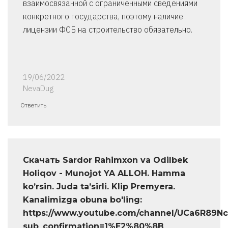
взаимосвязанной с ограниченными сведениями
конкретного государства, поэтому наличие
лицензии ФСБ на строительство обязательно.
19/06/2022
NevaDug
Ответить
Скачать Sardor Rahimxon va Odilbek
Holiqov - Munojot YA ALLOH. Hamma
ko’rsin. Juda ta’sirli. Klip Premyera.
Kanalimizga obuna bo'ling:
https://www.youtube.com/channel/UCa6R89N
sub_confirmation=1%E2%80%8B