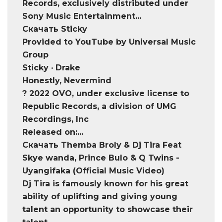
Records, exclusively distributed under
Sony Music Entertainment...
Скачать Sticky
Provided to YouTube by Universal Music
Group
Sticky · Drake
Honestly, Nevermind
? 2022 OVO, under exclusive license to
Republic Records, a division of UMG
Recordings, Inc
Released on:...
Скачать Themba Broly & Dj Tira Feat
Skye wanda, Prince Bulo & Q Twins -
Uyangifaka (Official Music Video)
Dj Tira is famously known for his great
ability of uplifting and giving young
talent an opportunity to showcase their