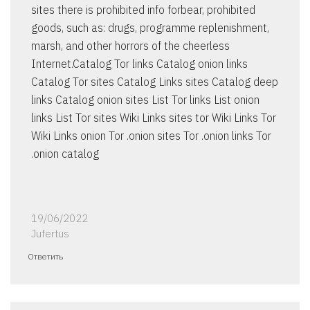
sites there is prohibited info forbear, prohibited
goods, such as: drugs, programme replenishment,
marsh, and other horrors of the cheerless
Internet.Catalog Tor links Catalog onion links
Catalog Tor sites Catalog Links sites Catalog deep
links Catalog onion sites List Tor links List onion
links List Tor sites Wiki Links sites tor Wiki Links Tor
Wiki Links onion Tor .onion sites Tor .onion links Tor
.onion catalog
19/06/2022
Jufertus
Ответить