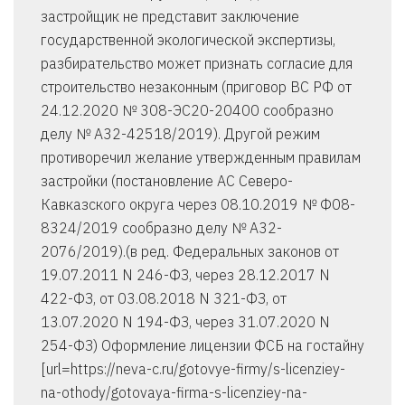
застройщик не представит заключение
государственной экологической экспертизы,
разбирательство может признать согласие для
строительство незаконным (приговор ВС РФ от
24.12.2020 № 308-ЭС20-20400 сообразно
делу № А32-42518/2019). Другой режим
противоречил желание утвержденным правилам
застройки (постановление АС Северо-
Кавказского округа через 08.10.2019 № Ф08-
8324/2019 сообразно делу № А32-
2076/2019).(в ред. Федеральных законов от
19.07.2011 N 246-ФЗ, через 28.12.2017 N
422-ФЗ, от 03.08.2018 N 321-ФЗ, от
13.07.2020 N 194-ФЗ, через 31.07.2020 N
254-ФЗ) Оформление лицензии ФСБ на гостайну
[url=https://neva-c.ru/gotovye-firmy/s-licenziey-
na-othody/gotovaya-firma-s-licenziey-na-