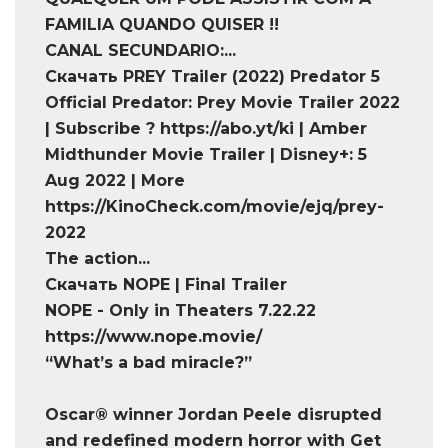
FAMILIA QUANDO QUISER !!
CANAL SECUNDARIO:...
Скачать PREY Trailer (2022) Predator 5
Official Predator: Prey Movie Trailer 2022
| Subscribe ? https://abo.yt/ki | Amber
Midthunder Movie Trailer | Disney+: 5
Aug 2022 | More
https://KinoCheck.com/movie/ejq/prey-
2022
The action...
Скачать NOPE | Final Trailer
NOPE - Only in Theaters 7.22.22
https://www.nope.movie/
“What’s a bad miracle?”
Oscar® winner Jordan Peele disrupted
and redefined modern horror with Get