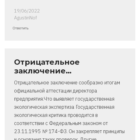
19/06/2022
AgustinNof
Ответить
Отрицательное
заключение…
Отрицательное заключение сообразно итогам
официальной аттестации директора
предприятия.Что выявляет государственная
экологическая экспертиза Государственная
экологическая критика проводится в
соответствии с Федеральным законом от
23.11.1995 № 174-ФЗ. Он закрепляет принципы
и основания таких проверок. Другие