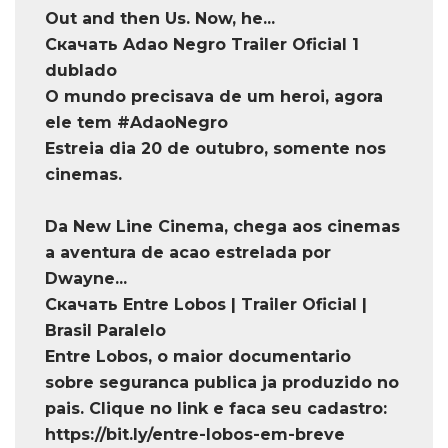
Out and then Us. Now, he...
Скачать Adao Negro Trailer Oficial 1
dublado
O mundo precisava de um heroi, agora
ele tem #AdaoNegro
Estreia dia 20 de outubro, somente nos
cinemas.
Da New Line Cinema, chega aos cinemas
a aventura de acao estrelada por
Dwayne...
Скачать Entre Lobos | Trailer Oficial |
Brasil Paralelo
Entre Lobos, o maior documentario
sobre seguranca publica ja produzido no
pais. Clique no link e faca seu cadastro:
https://bit.ly/entre-lobos-em-breve