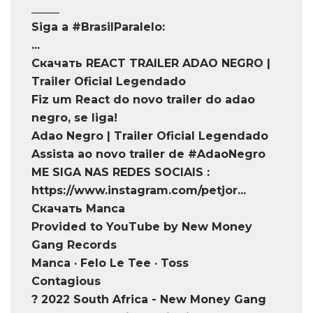
_____
Siga a #BrasilParalelo:
...
Скачать REACT TRAILER ADAO NEGRO |
Trailer Oficial Legendado
Fiz um React do novo trailer do adao
negro, se liga!
Adao Negro | Trailer Oficial Legendado
Assista ao novo trailer de #AdaoNegro
ME SIGA NAS REDES SOCIAIS :
https://www.instagram.com/petjor...
Скачать Manca
Provided to YouTube by New Money
Gang Records
Manca · Felo Le Tee · Toss
Contagious
? 2022 South Africa - New Money Gang