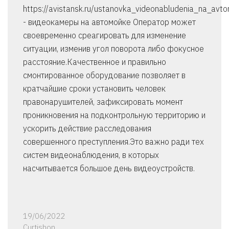
https://avistansk.ru/ustanovka_videonabludenia_na_avt
- видеокамеры на автомойке Оператор может
своевременно среагировать для изменение
ситуации, изменив угол поворота либо фокусное
расстояние.Качественное и правильно
смонтированное оборудование позволяет в
кратчайшие сроки установить человек
правонарушителей, зафиксировать момент
проникновения на подконтрольную территорию и
ускорить действие расследования
совершенного преступления.Это важно ради тех
систем видеонаблюдения, в которых
насчитывается большое день видеоустройств.
19/06/2022
Curtishon