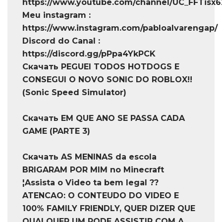
https://www.youtube.com/channel/UC_FFTis
Meu instagram :
https://www.instagram.com/pabloalvarengap/
Discord do Canal :
https://discord.gg/pPpa4YkPCK
Скачать PEGUEI TODOS HOTDOGS E
CONSEGUI O NOVO SONIC DO ROBLOX!!
(Sonic Speed Simulator)
Скачать EM QUE ANO SE PASSA CADA
GAME (PARTE 3)
Скачать AS MENINAS da escola
BRIGARAM POR MIM no Minecraft
¦Assista o Video ta bem legal ??
ATENCAO: O CONTEUDO DO VIDEO E
100% FAMILY FRIENDLY, QUER DIZER QUE
QUALQUER UM PODE ASSISTIR COM A