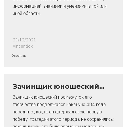
информацией, знаниями и умениями, в той или
иной области.
23/12/2021
Vincentlox
Ответить
Зачинщик юношеский…
Зачинщик юношеский промежуток его
творчества продолжался накануне 484 года
перед н. э., когда он одержал свою первую
победу; трагедии этого периода не сохранились;
по-видимому, это было временем медленной