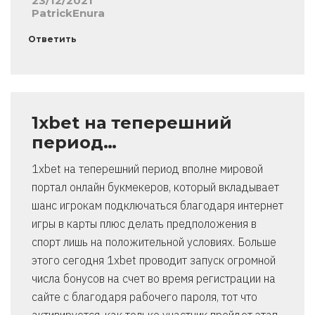
23/12/2021
PatrickEnura
Ответить
1xbet на теперешний
период…
1xbet на теперешний период вполне мировой
портал онлайн букмекеров, который вкладывает
шанс игрокам подключаться благодаря интернет
игры в карты плюс делать предположения в
спорт лишь на положительной условиях. Больше
этого сегодня 1xbet проводит запуск огромной
числа бонусов на счет во время регистрации на
сайте с благодаря рабочего пароля, тот что