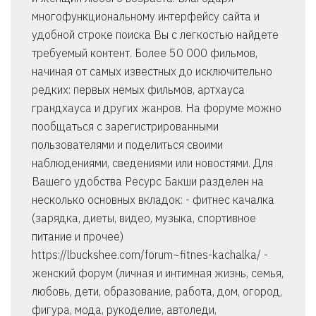
многофункциональному интерфейсу сайта и
удобной строке поиска Вы с легкостью найдете
требуемый контент. Более 50 000 фильмов,
начиная от самых известных до исключительно
редких: первых немых фильмов, артхауса
грандхауса и других жанров. На форуме можно
пообщаться с зарегистрированными
пользователями и поделиться своими
наблюдениями, сведениями или новостями. Для
Вашего удобства Ресурс Бакши разделен на
несколько основных вкладок: - фитнес качалка
(зарядка, диеты, видео, музыка, спортивное
питание и прочее)
https://lbuckshee.com/forum~fitnes-kachalka/ -
женский форум (личная и интимная жизнь, семья,
любовь, дети, образование, работа, дом, огород,
фигура, мода, рукоделие, автоледи,