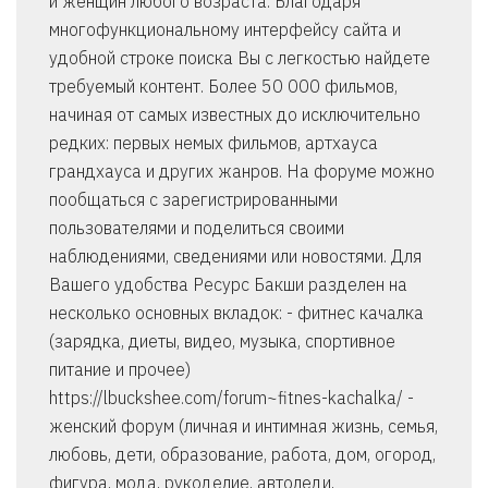
и женщин любого возраста. Благодаря
многофункциональному интерфейсу сайта и
удобной строке поиска Вы с легкостью найдете
требуемый контент. Более 50 000 фильмов,
начиная от самых известных до исключительно
редких: первых немых фильмов, артхауса
грандхауса и других жанров. На форуме можно
пообщаться с зарегистрированными
пользователями и поделиться своими
наблюдениями, сведениями или новостями. Для
Вашего удобства Ресурс Бакши разделен на
несколько основных вкладок: - фитнес качалка
(зарядка, диеты, видео, музыка, спортивное
питание и прочее)
https://lbuckshee.com/forum~fitnes-kachalka/ -
женский форум (личная и интимная жизнь, семья,
любовь, дети, образование, работа, дом, огород,
фигура, мода, рукоделие, автоледи,