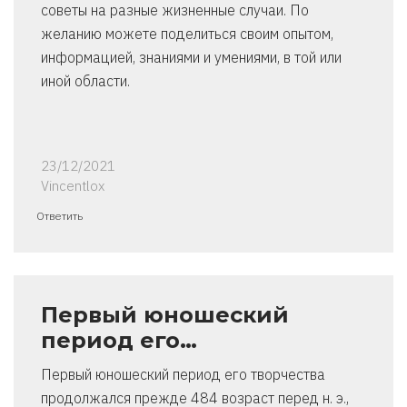
советы на разные жизненные случаи. По
желанию можете поделиться своим опытом,
информацией, знаниями и умениями, в той или
иной области.
23/12/2021
Vincentlox
Ответить
Первый юношеский
период его…
Первый юношеский период его творчества
продолжался прежде 484 возраст перед н. э.,