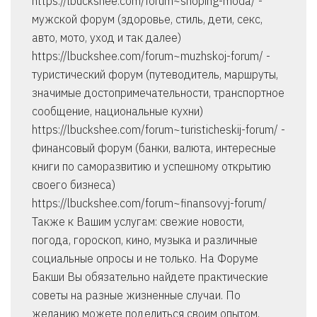
https://lbuckshee.com/forum~shoping-moda/ -
мужской форум (здоровье, стиль, дети, секс,
авто, мото, уход и так далее)
https://lbuckshee.com/forum~muzhskoj-forum/ -
туристический форум (путеводитель, маршруты,
значимые достопримечательности, транспортное
сообщение, национальные кухни)
https://lbuckshee.com/forum~turisticheskij-forum/ -
финансовый форум (банки, валюта, интересные
книги по саморазвитию и успешному открытию
своего бизнеса)
https://lbuckshee.com/forum~finansovyj-forum/
Также к Вашим услугам: свежие новости,
погода, гороскоп, кино, музыка и различные
социальные опросы и не только. На Форуме
Бакши Вы обязательно найдете практические
советы на разные жизненные случаи. По
желанию можете поделиться своим опытом,