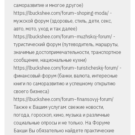
саморазвитие и многое другое)
https://lbuckshee.com/forum~shoping-moda/ -
мужской форум (здоровье, стиль, дети, секс,
авто, мото, уход и так далее)
https://lbuckshee.com/forum~muzhskoj-forum/ -
туристический форум (путеводитель, маршруты,
значимые достопримечательности, транспортное
сообщение, национальные кухни)
https://lbuckshee.com/forum~turisticheskij-forum/ -
финансовый форум (банки, валюта, интересные
книги по саморазвитию и успешному открытию
своего бизнеса)
https://lbuckshee.com/forum~finansovyj-forum/
Также к Вашим услугам: свежие новости,
погода, гороскоп, кино, музыка и различные
социальные опросы и не только. На Форуме
Бакши Вы обязательно найдете практические