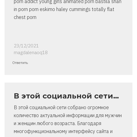
porn addict young girls animated porn bastila shan
in porn porn eskimo haley cummings totally flat
chest porn
23/12/2021
magdalenaoq18
Ответить
В этой социальной сети…
В этой социальной сети собрано огромное
количество актуальной информации для мужчин
и женщин любого возраста. Благодаря
многофункциональному интерфейсу сайта и