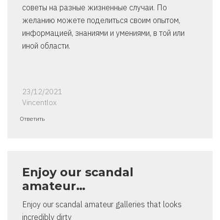
советы на разные жизненные случаи. По
желанию можете поделиться своим опытом,
информацией, знаниями и умениями, в той или
иной области.
23/12/2021
Vincentlox
Ответить
Enjoy our scandal
amateur…
Enjoy our scandal amateur galleries that looks
incredibly dirty