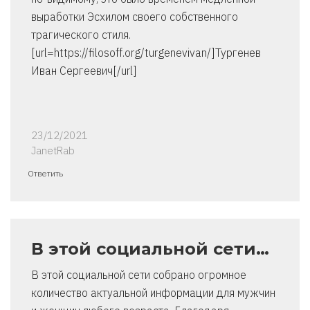
выработки Эсхилом своего собственного
трагического стиля.
[url=https://filosoff.org/turgenevivan/]Тургенев
Иван Сергеевич[/url]
23/12/2021
JanetRab
Ответить
В этой социальной сети…
В этой социальной сети собрано огромное
количество актуальной информации для мужчин