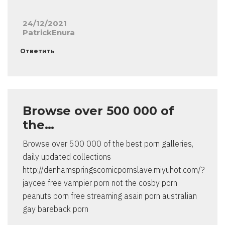
24/12/2021
PatrickEnura
Ответить
Browse over 500 000 of
the…
Browse over 500 000 of the best porn galleries,
daily updated collections
http://denhamspringscomicpornslave.miyuhot.com/?
jaycee free vampier porn not the cosby porn
peanuts porn free streaming asain porn australian
gay bareback porn