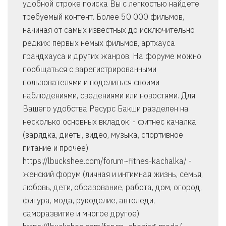
удобной строке поиска Вы с легкостью найдете
требуемый контент. Более 50 000 фильмов,
начиная от самых известных до исключительно
редких: первых немых фильмов, артхауса
грандхауса и других жанров. На форуме можно
пообщаться с зарегистрированными
пользователями и поделиться своими
наблюдениями, сведениями или новостями. Для
Вашего удобства Ресурс Бакши разделен на
несколько основных вкладок: - фитнес качалка
(зарядка, диеты, видео, музыка, спортивное
питание и прочее)
https://lbuckshee.com/forum~fitnes-kachalka/ -
женский форум (личная и интимная жизнь, семья,
любовь, дети, образование, работа, дом, огород,
фигура, мода, рукоделие, автоледи,
саморазвитие и многое другое)