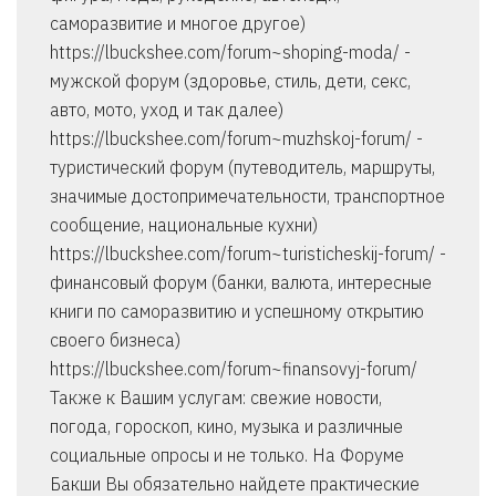
саморазвитие и многое другое)
https://lbuckshee.com/forum~shoping-moda/ -
мужской форум (здоровье, стиль, дети, секс,
авто, мото, уход и так далее)
https://lbuckshee.com/forum~muzhskoj-forum/ -
туристический форум (путеводитель, маршруты,
значимые достопримечательности, транспортное
сообщение, национальные кухни)
https://lbuckshee.com/forum~turisticheskij-forum/ -
финансовый форум (банки, валюта, интересные
книги по саморазвитию и успешному открытию
своего бизнеса)
https://lbuckshee.com/forum~finansovyj-forum/
Также к Вашим услугам: свежие новости,
погода, гороскоп, кино, музыка и различные
социальные опросы и не только. На Форуме
Бакши Вы обязательно найдете практические