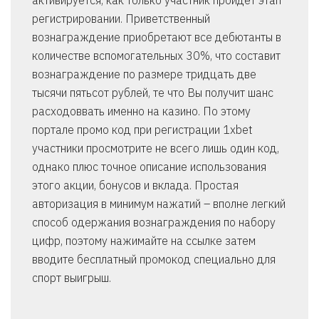
активируется, как только участник пройдет этап
регистрировании. Приветственный
вознаграждение приобретают все дебютанты в
количестве вспомогательных 30%, что составит
вознаграждение по размере тридцать две
тысячи пятьсот рублей, те что Вы получит шанс
расходоввать именно на казино. По этому
портале промо код при регистрации 1xbet
участники просмотрите не всего лишь один код,
однако плюс точное описание использования
этого акции, бонусов и вклада. Простая
авторизация в минимум нажатий – вполне легкий
способ одержания вознаграждения по набору
цифр, поэтому нажимайте на ссылке затем
вводите бесплатный промокод специально для
спорт выигрыш.