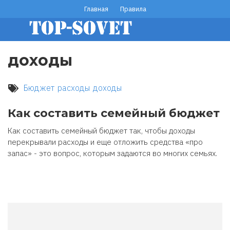
Перейти
Главная
Правила
footer
к
основному
menu
содержанию
доходы
Бюджет
расходы
доходы
Как составить семейный бюджет
Как составить семейный бюджет так, чтобы доходы
перекрывали расходы и еще отложить средства «про
запас» - это вопрос, которым задаются во многих семьях.