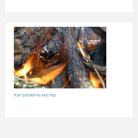
Как разжечь костер