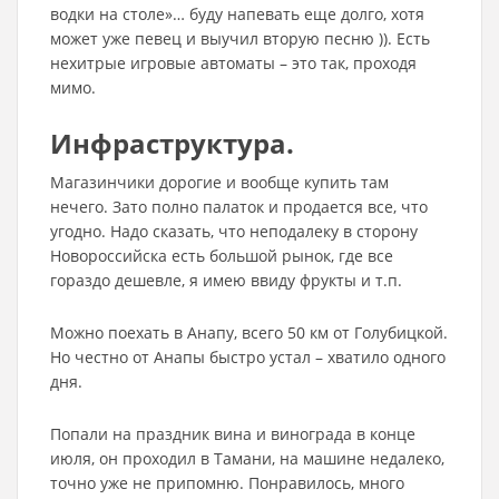
водки на столе»… буду напевать еще долго, хотя
может уже певец и выучил вторую песню )). Есть
нехитрые игровые автоматы – это так, проходя
мимо.
Инфраструктура.
Магазинчики дорогие и вообще купить там
нечего. Зато полно палаток и продается все, что
угодно. Надо сказать, что неподалеку в сторону
Новороссийска есть большой рынок, где все
гораздо дешевле, я имею ввиду фрукты и т.п.
Можно поехать в Анапу, всего 50 км от Голубицкой.
Но честно от Анапы быстро устал – хватило одного
дня.
Попали на праздник вина и винограда в конце
июля, он проходил в Тамани, на машине недалеко,
точно уже не припомню. Понравилось, много