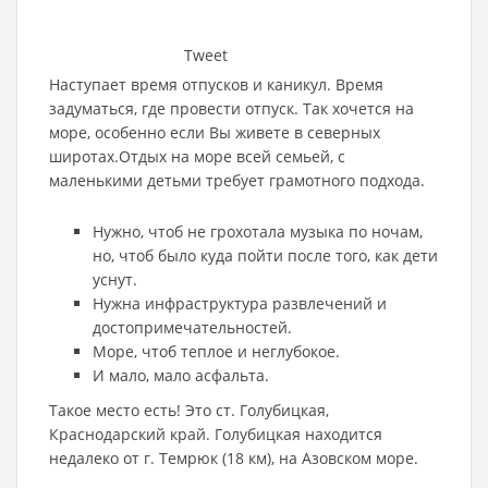
Tweet
Наступает время отпусков и каникул. Время
задуматься, где провести отпуск. Так хочется на
море, особенно если Вы живете в северных
широтах.Отдых на море всей семьей, с
маленькими детьми требует грамотного подхода.
Нужно, чтоб не грохотала музыка по ночам,
но, чтоб было куда пойти после того, как дети
уснут.
Нужна инфраструктура развлечений и
достопримечательностей.
Море, чтоб теплое и неглубокое.
И мало, мало асфальта.
Такое место есть! Это ст. Голубицкая,
Краснодарский край. Голубицкая находится
недалеко от г. Темрюк (18 км), на Азовском море.