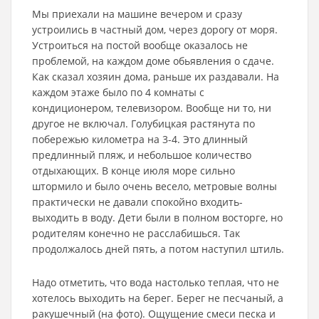
Мы приехали на машине вечером и сразу
устроились в частный дом, через дорогу от моря.
Устроиться на постой вообще оказалось не
проблемой, на каждом доме обьявления о сдаче.
Как сказал хозяин дома, раньше их раздавали. На
каждом этаже было по 4 комнаты с
кондиционером, телевизором. Вообще ни то, ни
другое не включал. Голубицкая растянута по
побережью километра на 3-4. Это длинный
предлинный пляж, и небольшое количество
отдыхающих. В конце июля море сильно
штормило и было очень весело, метровые волны
практически не давали спокойно входить-
выходить в воду. Дети были в полном восторге, но
родителям конечно не расслабишься. Так
продолжалось дней пять, а потом наступил штиль.
Надо отметить, что вода настолько теплая, что не
хотелось выходить на берег. Берег не песчаный, а
ракушечный (на фото). Ощущение смеси песка и