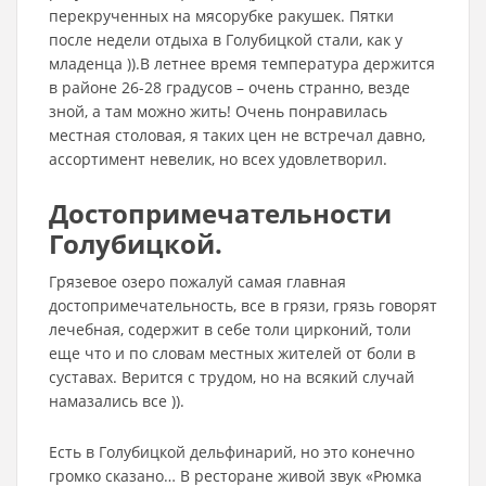
перекрученных на мясорубке ракушек. Пятки
после недели отдыха в Голубицкой стали, как у
младенца )).В летнее время температура держится
в районе 26-28 градусов – очень странно, везде
зной, а там можно жить! Очень понравилась
местная столовая, я таких цен не встречал давно,
ассортимент невелик, но всех удовлетворил.
Достопримечательности
Голубицкой.
Грязевое озеро пожалуй самая главная
достопримечательность, все в грязи, грязь говорят
лечебная, содержит в себе толи цирконий, толи
еще что и по словам местных жителей от боли в
суставах. Верится с трудом, но на всякий случай
намазались все )).
Есть в Голубицкой дельфинарий, но это конечно
громко сказано… В ресторане живой звук «Рюмка