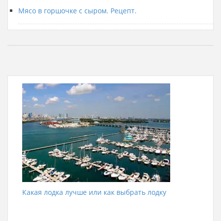
Мясо в горшочке с сыром. Рецепт.
Какая лодка лучше или как выбрать лодку