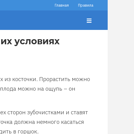
Главная
Правила
их условиях
х из косточки. Прорастить можно
 плода можно на ощупь – он
ех сторон зубочистками и ставят
сточка должна немного касаться
дить в горшок.