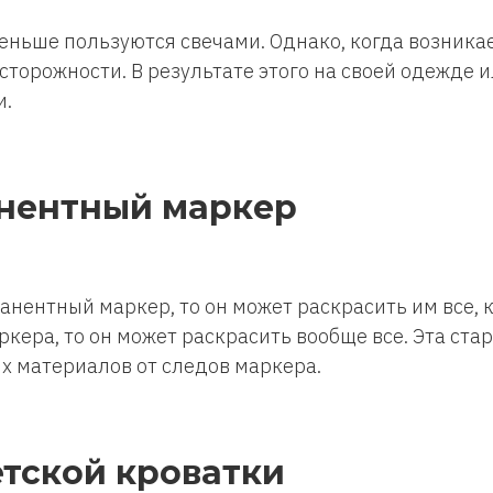
ньше пользуются свечами. Однако, когда возникае
торожности. В результате этого на своей одежде 
и.
анентный маркер
анентный маркер, то он может раскрасить им все, к
кера, то он может раскрасить вообще все. Эта стар
х материалов от следов маркера.
етской кроватки