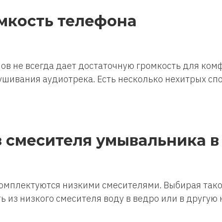
омкость телефона
в не всегда дает достаточную громкость для комф
шивания аудиотрека. Есть несколько нехитрых спо
з смесителя умывальника в
мплектуются низкими смесителями. Выбирая такой
 из низкого смесителя воду в ведро или в другую 