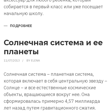
собирается в первый класс или уже посещает
начальную школу.
ПОДРОБНЕЕ
О
КАК
ВЫБРАТЬ
РАНЕЦ
ДЛЯ
Солнечная система и ее
ПЕРВОКЛАССНИКА
планеты
11/07/2013
BY
ELENA
Солнечная система – планетная система,
которая включает в себя центральную звезду –
Солнце – и все естественные космические
объекты, вращающиеся вокруг нее. Она
сформировалась примерно 4,57 миллиарда
лет назад путем гравитационного сжатия.