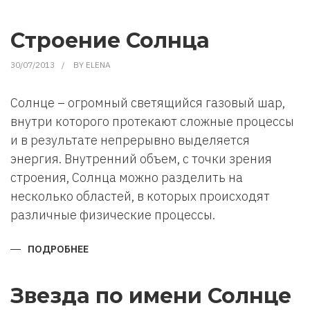
ВОСТОЧНЫЙ
(КИТАЙСКИЙ)
ГОРОСКОП
ПО
Строение Солнца
ГОДАМ
30/07/2013
BY
ELENA
Солнце – огромный светящийся газовый шар,
внутри которого протекают сложные процессы
и в результате непрерывно выделяется
энергия. Внутренний объем, с точки зрения
строения, Солнца можно разделить на
несколько областей, в которых происходят
различные физические процессы.
ПОДРОБНЕЕ
О
СТРОЕНИЕ
СОЛНЦА
Звезда по имени Солнце