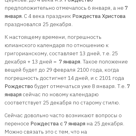
предположительно отмечалось 6 января, а не
7
января
. С 4 века праздник
Рождества Христова
праздновался 25 декабря.
К настоящему времени, погрешность
юлианского календаря по отношению к
григорианскому, составляет 13 дней, т.е. 25
декабря + 13 дней =
7 января
. Такое положение
вещей будет до 29 февраля 2100 года, когда
погрешность достигнет 14 дней, и с 2101 года
Рождество
будет отмечаться уже 8 января. Т.е.
7
января
сейчас по новому календарю
соответствует 25 декабря по старому стилю.
Сейчас довольно часто возникают вопросы о
переносе
Рождества с 7 января
на 25 декабря.
Можно связать это с тем, что на