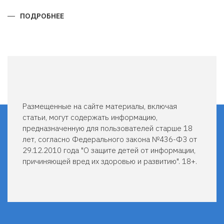
ПОДРОБНЕЕ
О
КАК
САМОСТОЯТЕЛЬНО
ВЫУЧИТЬ
АНГЛИЙСКИЙ
ЯЗЫК.
Размещенные на сайте материалы, включая
статьи, могут содержать информацию,
предназначенную для пользователей старше 18
лет, согласно Федерального закона №436-ФЗ от
29.12.2010 года "О защите детей от информации,
причиняющей вред их здоровью и развитию". 18+.