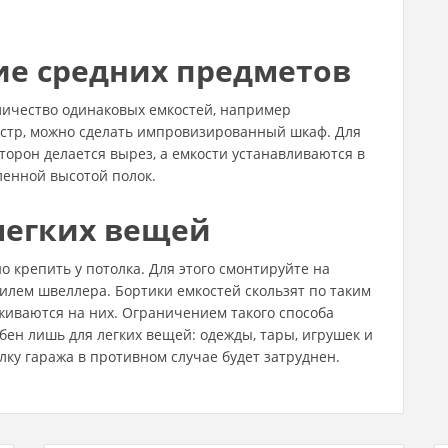
ие средних предметов
ичество одинаковых емкостей, например
стр, можно сделать импровизированный шкаф. Для
сторон делается вырез, а емкости устанавливаются в
ленной высотой полок.
легких вещей
о крепить у потолка. Для этого смонтируйте на
илем швеллера. Бортики емкостей скользят по таким
живаются на них. Ограничением такого способа
обен лишь для легких вещей: одежды, тары, игрушек и
олку гаража в противном случае будет затруднен.