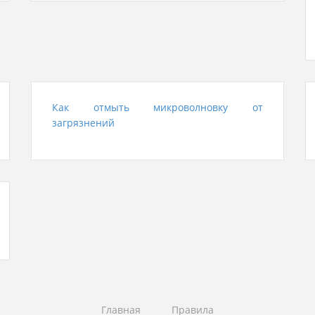
Как отмыть микроволновку от
загрязнений
Главная
Правила