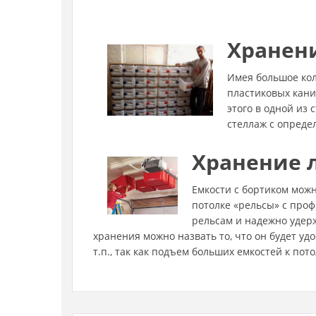
Хранен
Имея большое кол
пластиковых кани
этого в одной из 
стеллаж с опреде
Хранение 
Емкости с бортиком можн
потолке «рельсы» с проф
рельсам и надежно удер
хранения можно назвать то, что он будет уд
т.п., так как подъем больших емкостей к пот