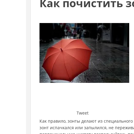
Как почистить з
Tweet
Как правило, зонты делают из специального 
зонт испачкался или запылился, не пережив