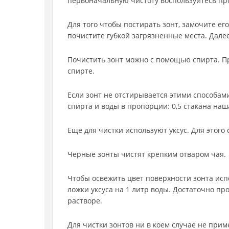
первоначальную чистоту воспользуйтесь пр
Для того чтобы постирать зонт, замочите ег
почистите губкой загрязненные места. Дале
Почистить зонт можно с помощью спирта. Пр
спирте.
Если зонт не отстирывается этими способам
спирта и воды в пропорции: 0,5 стакана наш
Еще для чистки используют уксус. Для этого 
Черные зонты чистят крепким отваром чая.
Чтобы освежить цвет поверхности зонта исп
ложки уксуса на 1 литр воды. Достаточно пр
растворе.
Для чистки зонтов ни в коем случае не прим