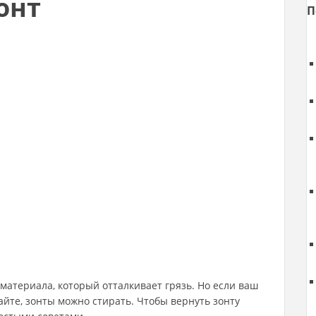
онт
П
материала, который отталкивает грязь. Но если ваш
айте, зонты можно стирать. Чтобы вернуть зонту