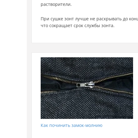
растворители.
При сушке зонт лучше не раскрывать до конц
что сокращает срок службы зонта.
Как починить замок-молнию