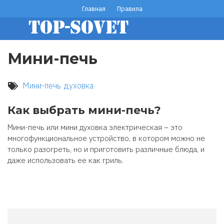
Перейти
Главная
Правила
footer
к
основному
menu
содержанию
Мини-печь
Мини-печь
духовка
Как выбрать мини-печь?
Мини-печь или мини духовка электрическая – это
многофункциональное устройство, в котором можно не
только разогреть, но и приготовить различные блюда, и
даже использовать ее как гриль.