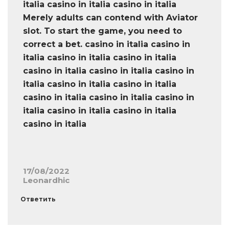
italia casino in italia casino in italia
Merely adults can contend with Aviator
slot. To start the game, you need to
correct a bet. casino in italia casino in
italia casino in italia casino in italia
casino in italia casino in italia casino in
italia casino in italia casino in italia
casino in italia casino in italia casino in
italia casino in italia casino in italia
casino in italia
17/08/2022
Leonardhic
Ответить