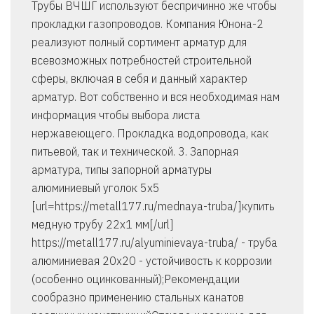
Трубы ВЧШГ используют беспричинно же чтобы
прокладки газопроводов. Компания Юнона-2
реализуют полный сортимент арматур для
всевозможных потребностей строительной
сферы, включая в себя и данный характер
арматур. Вот собственно и вся необходимая нам
информация чтобы выбора листа
нержавеющего. Прокладка водопровода, как
питьевой, так и технической. 3. Запорная
арматура, типы запорной арматуры
алюминиевый уголок 5х5
[url=https://metall177.ru/mednaya-truba/]купить
медную трубу 22х1 мм[/url]
https://metall177.ru/alyuminievaya-truba/ - труба
алюминиевая 20х20 - устойчивость к коррозии
(особенно оцинкованный);Рекомендации
сообразно применению стальных канатов