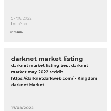
17/08/2022
LottoMob
Ответить
darknet market listing
darknet market listing best darknet
market may 2022 reddit
https://darknetdarkweb.com/ - Kingdom
darknet Market
17/08/2022