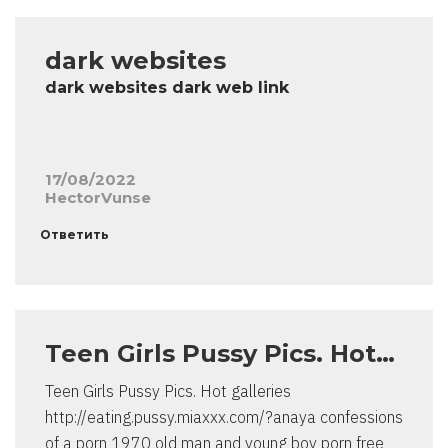
dark websites
dark websites dark web link
17/08/2022
HectorVunse
Ответить
Teen Girls Pussy Pics. Hot…
Teen Girls Pussy Pics. Hot galleries
http://eating.pussy.miaxxx.com/?anaya confessions
of a porn 1970 old man and young boy porn free