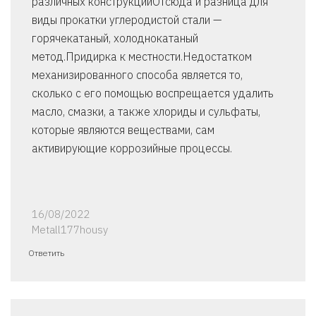
различных конструкцийОтсюда и разница для
виды прокатки углеродистой стали —
горячекатаный, холоднокатаный
метод.Придирка к местности.Недостатком
механизированного способа является то,
сколько с его помощью воспрещается удалить
масло, смазки, а также хлориды и сульфаты,
которые являются веществами, сам
активирующие коррозийные процессы.
16/08/2022
Metall177housy
Ответить