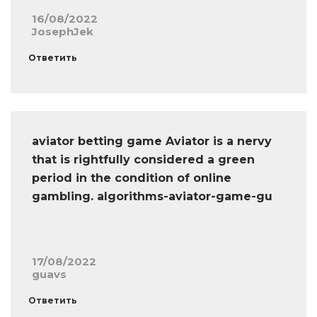
16/08/2022
JosephJek
Ответить
aviator betting game Aviator is a nervy
that is rightfully considered a green
period in the condition of online
gambling. algorithms-aviator-game-gu
17/08/2022
guavs
Ответить