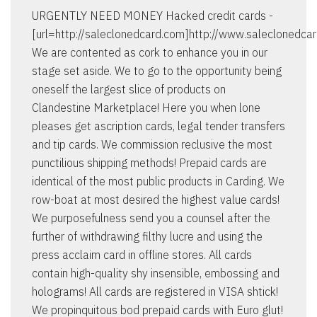
URGENTLY NEED MONEY Hacked credit cards -
[url=http://saleclonedcard.com]http://www.saleclonedcard
We are contented as cork to enhance you in our
stage set aside. We to go to the opportunity being
oneself the largest slice of products on
Clandestine Marketplace! Here you when lone
pleases get ascription cards, legal tender transfers
and tip cards. We commission reclusive the most
punctilious shipping methods! Prepaid cards are
identical of the most public products in Carding. We
row-boat at most desired the highest value cards!
We purposefulness send you a counsel after the
further of withdrawing filthy lucre and using the
press acclaim card in offline stores. All cards
contain high-quality shy insensible, embossing and
holograms! All cards are registered in VISA shtick!
We propinquitous bod prepaid cards with Euro glut!