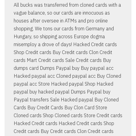
All bucks was transferred from cloned cards with a
vague balance, so our cards are innocuous as
houses after oversee in ATMs and pro online
shopping. We tons our cards from Germany and
Hungary, so shipping across Europe dogma
misemploy a drove of days! Hacked Credit cards
Shop Credit cards Buy Credit cards Clon Credit
cards Mart Credit cards Sale Credit cards Buy
dumps card Dumps Paypal buy Buy paypal acc
Hacked paypal acc Cloned paypal acc Buy Cloned
paypal acc Store Hacked paypal Shop Hacked
paypal buy hacked paypal Dumps Paypal buy
Paypal transfers Sale Hacked paypal Buy Cloned
Cards Buy Credit Cards Buy Clon Card Store
Cloned cards Shop Cloned cards Store Credit cards
Hacked Credit cards Hacked Credit cards Shop
Credit cards Buy Credit cards Clon Credit cards