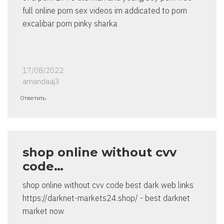
full online porn sex videos im addicated to porn
excalibar porn pinky sharka
17/08/2022
amandaaj3
Ответить
shop online without cvv
code…
shop online without cvv code best dark web links
https://darknet-markets24.shop/ - best darknet
market now