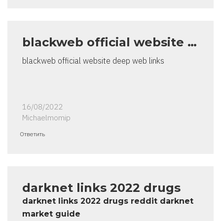
blackweb official website …
blackweb official website deep web links
16/08/2022
Michaelmomip
Ответить
darknet links 2022 drugs
darknet links 2022 drugs reddit darknet
market guide