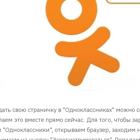
дать свою страничку в "Одноклассниках" можно 
лаем это вместе прямо сейчас. Для того, чтобы з
и "Одноклассники", открываем браузер, заходим на
имаем на кнопку "Зарегистрироваться". Попадае