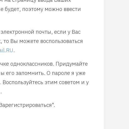
е будет, поэтому можно ввести
электронной почты, если у Вас
к, то Вы можете воспользоваться
il.RU
.
ичке одноклассников. Придумайте
ы его запомнить. О пароле я уже
.
Воспользуйтесь этим советом и у
.
Зарегистрироваться".