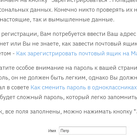
сональных данных. Конечно никто проверять их н
 настоящие, так и вымышленные данные.
 регистрации, Вам потребуется ввести Ваш адрес 
 нет или Вы не знаете, как завести почтовый ящи
етом -
Как зарегистрировать почтовый ящик на Ma
атите особое внимание на пароль к вашей стран
оль, он не должен быть легким, однако Вы должн
ал в совете
Как сменить пароль в одноклассниках
 будет сложный пароль, который легко запомнить
к, все поля заполнены, можно нажимать кнопку "