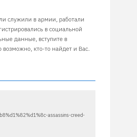
или служили в армии, работали
егистрировались в социальной
ьные данные, вступите в
 возможно, кто-то найдет и Вас.
%b8%d1%82%d1%8c-assassins-creed-