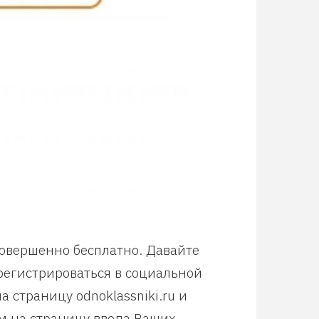
совершенно бесплатно. Давайте
арегистрироваться в социальной
 страницу odnoklassniki.ru и
м на страницу ввода Ваших