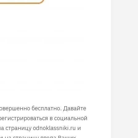
совершенно бесплатно. Давайте
арегистрироваться в социальной
 страницу odnoklassniki.ru и
м на страницу ввода Ваших