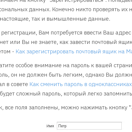
сональных данных. Конечно никто проверять их н
 настоящие, так и вымышленные данные.
 регистрации, Вам потребуется ввести Ваш адрес 
 нет или Вы не знаете, как завести почтовый ящи
етом -
Как зарегистрировать почтовый ящик на Ma
атите особое внимание на пароль к вашей стран
оль, он не должен быть легким, однако Вы должн
ал в совете
Как сменить пароль в одноклассниках
 будет сложный пароль, который легко запомнить
к, все поля заполнены, можно нажимать кнопку "