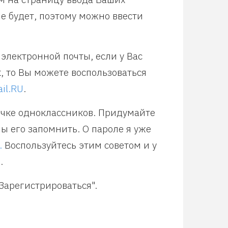
е будет, поэтому можно ввести
электронной почты, если у Вас
к, то Вы можете воспользоваться
il.RU
.
ичке одноклассников. Придумайте
ы его запомнить. О пароле я уже
.
Воспользуйтесь этим советом и у
.
Зарегистрироваться".