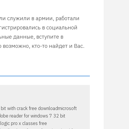
или служили в армии, работали
егистрировались в социальной
ьные данные, вступите в
 возможно, кто-то найдет и Вас.
 bit with crack free downloadmicrosoft
dobe reader for windows 7 32 bit
ogic pro x classes free