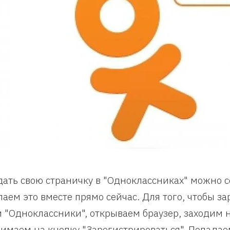
дать свою страничку в "Одноклассниках" можно 
лаем это вместе прямо сейчас. Для того, чтобы з
и "Одноклассники", открываем браузер, заходим на
имаем на кнопку "Зарегистрироваться". Попадае