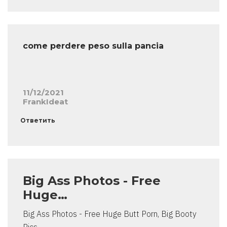
come perdere peso sulla pancia
11/12/2021
FrankIdeat
Ответить
Big Ass Photos - Free
Huge…
Big Ass Photos - Free Huge Butt Porn, Big Booty