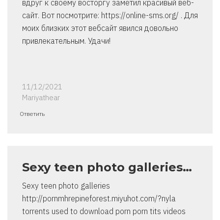
вдруг к своему восторгу заметил красивый веб-
сайт. Вот посмотрите: https://online-sms.org/ . Для
моих близких этот вебсайт явился довольно
привлекательным. Удачи!
11/12/2021
Mariyathear
Ответить
Sexy teen photo galleries…
Sexy teen photo galleries
http://pornmhrepineforest.miyuhot.com/?nyla
torrents used to download porn porn tits videos