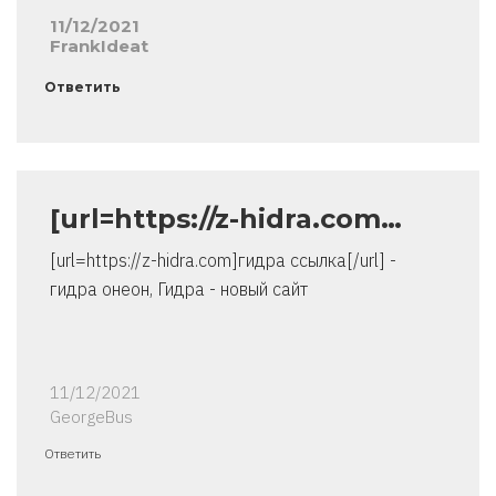
11/12/2021
FrankIdeat
Ответить
[url=https://z-hidra.com…
[url=https://z-hidra.com]гидра ссылка[/url] -
гидра онеон, Гидра - новый сайт
11/12/2021
GeorgeBus
Ответить