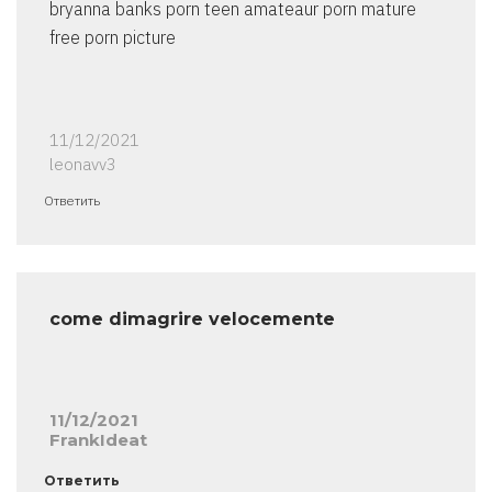
bryanna banks porn teen amateaur porn mature
free porn picture
11/12/2021
leonavv3
Ответить
come dimagrire velocemente
11/12/2021
FrankIdeat
Ответить