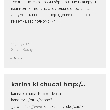
тех данных, с которыми образование планирует
взаимодействовать. Это должно обретаться
документальное подтверждение органа, кто
имеет на это полномочия;
11/12/2021
StevenBeshy
Ответить
karina ki chudai http:/…
karina ki chudai http://advokat-
konorev.ru/bitrix/rk.php?
goto=https://www.xshaker.net/tube/cast-