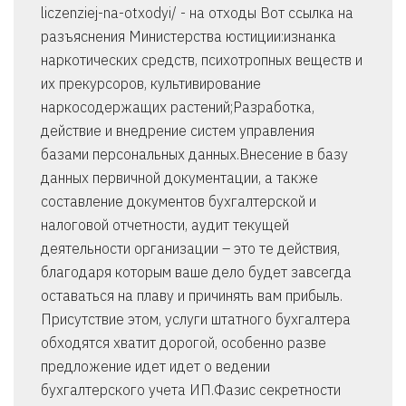
liczenziej-na-otxodyi/ - на отходы Вот ссылка на
разъяснения Министерства юстиции:изнанка
наркотических средств, психотропных веществ и
их прекурсоров, культивирование
наркосодержащих растений;Разработка,
действие и внедрение систем управления
базами персональных данных.Внесение в базу
данных первичной документации, а также
составление документов бухгалтерской и
налоговой отчетности, аудит текущей
деятельности организации – это те действия,
благодаря которым ваше дело будет завсегда
оставаться на плаву и причинять вам прибыль.
Присутствие этом, услуги штатного бухгалтера
обходятся хватит дорогой, особенно разве
предложение идет идет о ведении
бухгалтерского учета ИП.Фазис секретности