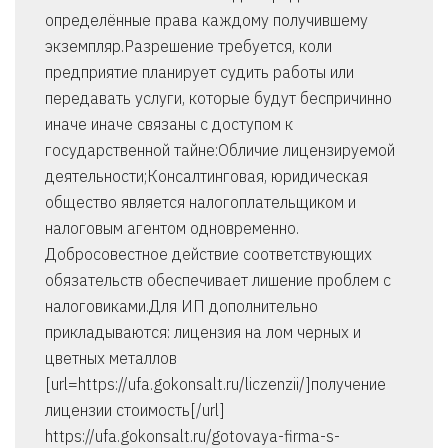
определённые права каждому получившему
экземпляр.Разрешение требуется, коли
предприятие планирует судить работы или
передавать услуги, которые будут беспричинно
иначе иначе связаны с доступом к
государственной тайне:Обличие лицензируемой
деятельности;Консалтинговая, юридическая
общество является налогоплательщиком и
налоговым агентом одновременно.
Добросовестное действие соответствующих
обязательств обеспечивает лишение проблем с
налоговиками.Для ИП дополнительно
прикладываются: лицензия на лом черных и
цветных металлов
[url=https://ufa.gokonsalt.ru/liczenzii/]получение
лицензии стоимость[/url]
https://ufa.gokonsalt.ru/gotovaya-firma-s-