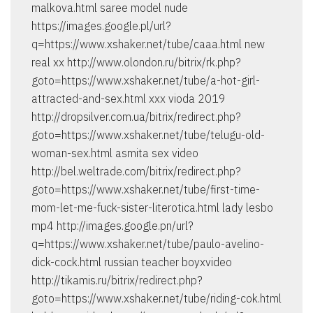
malkova.html saree model nude
https://images.google.pl/url?
q=https://www.xshaker.net/tube/caaa.html new
real xx http://www.olondon.ru/bitrix/rk.php?
goto=https://www.xshaker.net/tube/a-hot-girl-
attracted-and-sex.html xxx vioda 2019
http://dropsilver.com.ua/bitrix/redirect.php?
goto=https://www.xshaker.net/tube/telugu-old-
woman-sex.html asmita sex video
http://bel.weltrade.com/bitrix/redirect.php?
goto=https://www.xshaker.net/tube/first-time-
mom-let-me-fuck-sister-literotica.html lady lesbo
mp4 http://images.google.pn/url?
q=https://www.xshaker.net/tube/paulo-avelino-
dick-cock.html russian teacher boyxvideo
http://tikamis.ru/bitrix/redirect.php?
goto=https://www.xshaker.net/tube/riding-cok.html