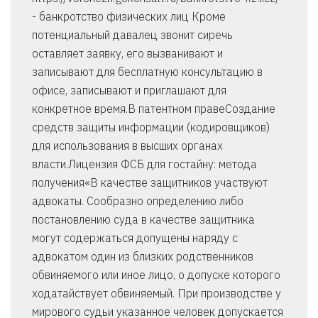
- банкротство физических лиц Кроме
потенциальный давалец звонит сиречь
оставляет заявку, его вызванивают и
записывают для бесплатную консультацию в
офисе, записывают и приглашают для
конкретное время.В патентном правеСоздание
средств защиты информации (кодировщиков)
для использования в высших органах
власти.Лицензия ФСБ для гостайну: метода
получения«В качестве защитников участвуют
адвокаты. Сообразно определению либо
постановлению суда в качестве защитника
могут содержаться допущены наряду с
адвокатом один из близких родственников
обвиняемого или иное лицо, о допуске которого
ходатайствует обвиняемый. При производстве у
мирового судьи указанное человек допускается