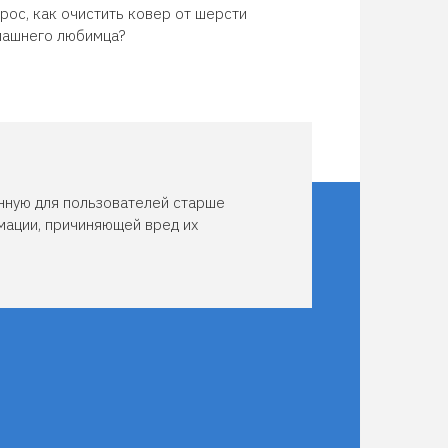
рос, как очистить ковер от шерсти
ашнего любимца?
нную для пользователей старше
мации, причиняющей вред их