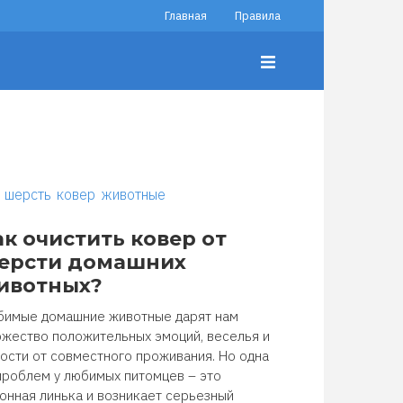
Главная
Правила
шерсть
ковер
животные
ак очистить ковер от
ерсти домашних
ивотных?
имые домашние животные дарят нам
жество положительных эмоций, веселья и
ости от совместного проживания. Но одна
проблем у любимых питомцев – это
онная линька и возникает серьезный