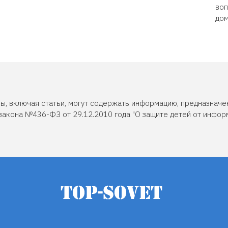
воп
дом
ы, включая статьи, могут содержать информацию, предназначе
закона №436-ФЗ от 29.12.2010 года "О защите детей от инфор