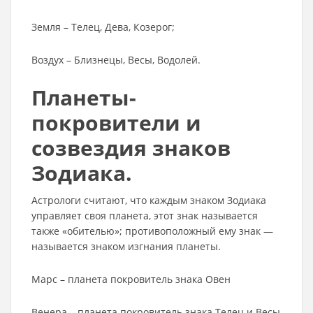
Земля – Телец, Дева, Козерог;
Воздух – Близнецы, Весы, Водолей.
Планеты-
покровители и
созвездия знаков
Зодиака.
Астрологи считают, что каждым знаком Зодиака
управляет своя планета, этот знак называется
также «обителью»; противоположный ему знак —
называется знаком изгнания планеты.
Марс – планета покровитель знака Овен
Венера – планета покровитель знака Телец и Весы