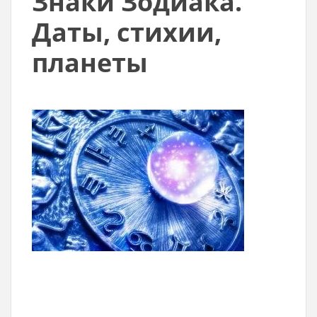
Знаки Зодиака.
Даты, стихии,
планеты