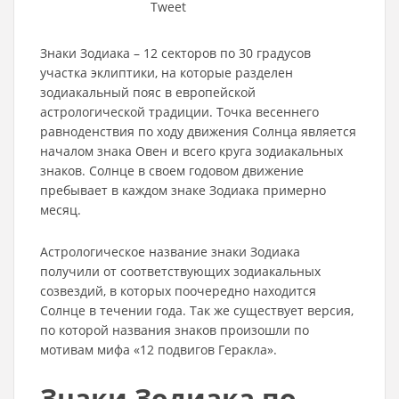
Tweet
Знаки Зодиака – 12 секторов по 30 градусов
участка эклиптики, на которые разделен
зодиакальный пояс в европейской
астрологической традиции. Точка весеннего
равноденствия по ходу движения Солнца является
началом знака Овен и всего круга зодиакальных
знаков. Солнце в своем годовом движение
пребывает в каждом знаке Зодиака примерно
месяц.
Астрологическое название знаки Зодиака
получили от соответствующих зодиакальных
созвездий, в которых поочередно находится
Солнце в течении года. Так же существует версия,
по которой названия знаков произошли по
мотивам мифа «12 подвигов Геракла».
Знаки Зодиака по