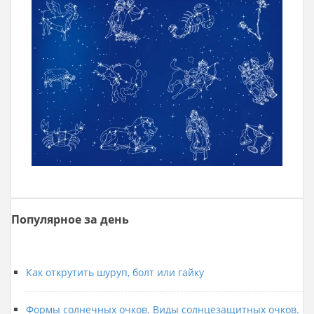
Популярное за день
Как открутить шуруп, болт или гайку
Формы солнечных очков. Виды солнцезащитных очков.