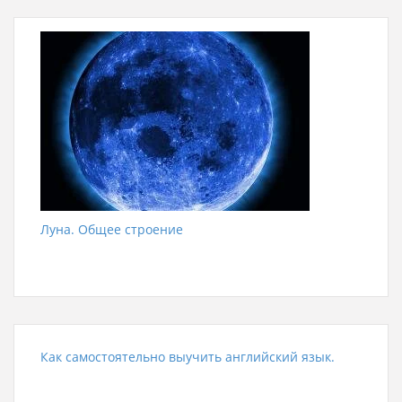
Луна. Общее строение
Как самостоятельно выучить английский язык.