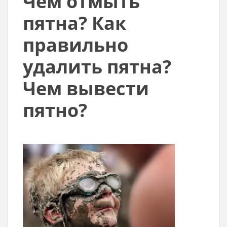
Чем отмыть
пятна? Как
правильно
удалить пятна?
Чем вывести
пятно?