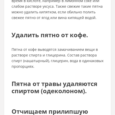
время в кислоте, например в лимонном соке или
слабом растворе уксуса. Также свежие такие пятна
можно удалить кипятком, если обильно полить
свежее пятно от ягод или вина кипящей водой.
Удалить пятно от кофе.
Пятна от кофе выводятся замачиванием вещи в
растворе спирта и глицерина. Состав раствора
спирт (нашатырный), глицерин, вода в одинаковых
пропорциях.
Пятна от травы удаляются
спиртом (одеколоном).
Отчищаем прилипшую