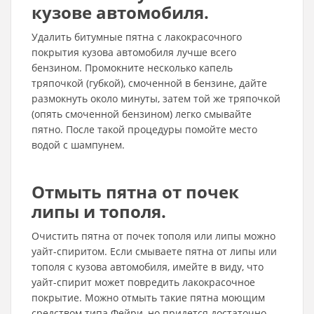
кузове автомобиля.
Удалить битумные пятна с лакокрасочного
покрытия кузова автомобиля лучше всего
бензином. Промокните несколько капель
тряпочкой (губкой), смоченной в бензине, дайте
размокнуть около минуты, затем той же тряпочкой
(опять смоченной бензином) легко смывайте
пятно. После такой процедуры помойте место
водой с шампунем.
Отмыть пятна от почек
липы и тополя.
Очистить пятна от почек тополя или липы можно
уайт-спиритом. Если смываете пятна от липы или
тополя с кузова автомобиля, имейте в виду, что
уайт-спирит может повредить лакокрасочное
покрытие. Можно отмыть такие пятна моющим
средством типа Фейри, но придется достаточно