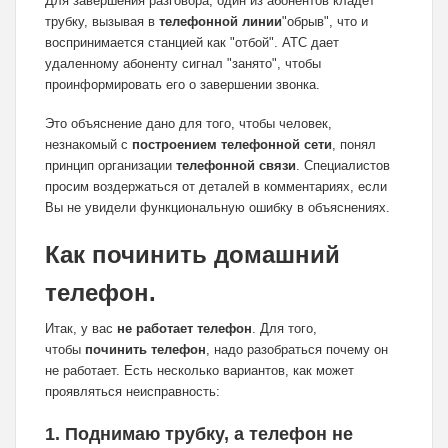
Для завершения разговора, один из абонентов кладет
трубку, вызывая в
телефонной линии
"обрыв", что и
воспринимается станцией как "отбой". АТС дает
удаленному абоненту сигнал "занято", чтобы
проинформировать его о завершении звонка.
Это объяснение дано для того, чтобы человек,
незнакомый с
построением телефонной сети
, понял
принцип организации
телефонной связи
. Специалистов
просим воздержаться от деталей в комментариях, если
Вы не увидели функциональную ошибку в объяснениях.
Как починить домашний
телефон.
Итак, у вас
не работает телефон
. Для того,
чтобы
починить телефон
, надо разобраться почему он
не работает. Есть несколько вариантов, как может
проявляться неисправность:
1. Поднимаю трубку, а телефон не