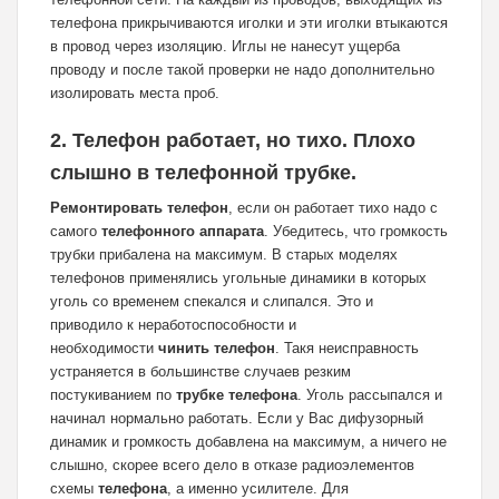
телефона прикрычиваются иголки и эти иголки втыкаются
в провод через изоляцию. Иглы не нанесут ущерба
проводу и после такой проверки не надо дополнительно
изолировать места проб.
2. Телефон работает, но тихо. Плохо
слышно в телефонной трубке.
Ремонтировать телефон
, если он работает тихо надо с
самого
телефонного аппарата
. Убедитесь, что громкость
трубки прибалена на максимум. В старых моделях
телефонов применялись угольные динамики в которых
уголь со временем спекался и слипался. Это и
приводило к неработоспособности и
необходимости
чинить телефон
. Такя неисправность
устраняется в большинстве случаев резким
постукиванием по
трубке телефона
. Уголь рассыпался и
начинал нормально работать. Если у Вас дифузорный
динамик и громкость добавлена на максимум, а ничего не
слышно, скорее всего дело в отказе радиоэлементов
схемы
телефона
, а именно усилителе. Для