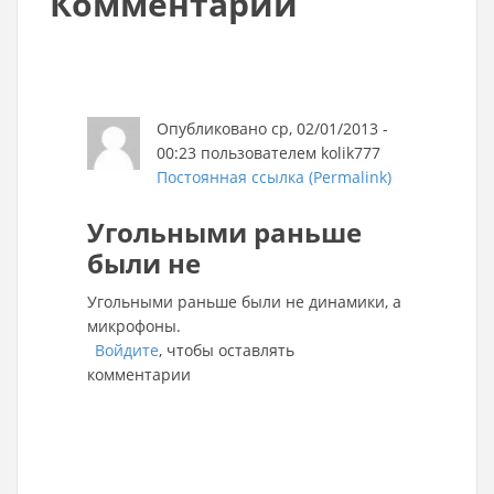
Комментарии
Опубликовано ср, 02/01/2013 -
00:23 пользователем
kolik777
Постоянная ссылка (Permalink)
Угольными раньше
были не
Угольными раньше были не динамики, а
микрофоны.
Войдите
, чтобы оставлять
комментарии