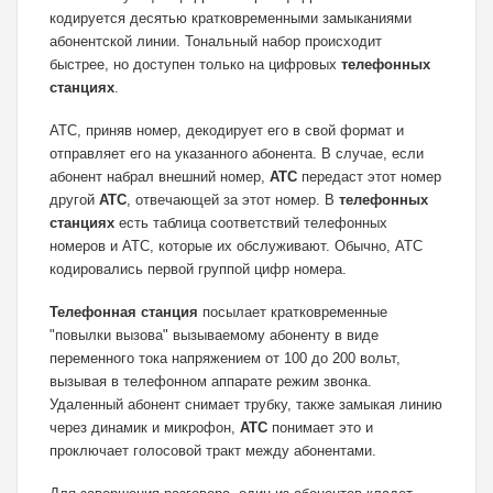
кодируется десятью кратковременными замыканиями
абонентской линии. Тональный набор происходит
быстрее, но доступен только на цифровых
телефонных
станциях
.
АТС, приняв номер, декодирует его в свой формат и
отправляет его на указанного абонента. В случае, если
абонент набрал внешний номер,
АТС
передаст этот номер
другой
АТС
, отвечающей за этот номер. В
телефонных
станциях
есть таблица соответствий телефонных
номеров и АТС, которые их обслуживают. Обычно, АТС
кодировались первой группой цифр номера.
Телефонная станция
посылает кратковременные
"повылки вызова" вызываемому абоненту в виде
переменного тока напряжением от 100 до 200 вольт,
вызывая в телефонном аппарате режим звонка.
Удаленный абонент снимает трубку, также замыкая линию
через динамик и микрофон,
АТС
понимает это и
проключает голосовой тракт между абонентами.