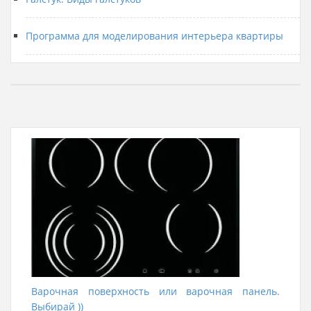
Программа для моделирования интерьера квартиры
Варочная поверхность или варочная панель.
Выбирай ))