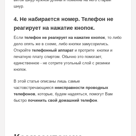
шнур.
4. Не набирается номер. Телефон не
реагирует на нажатие кнопок.
Если
телефон не реагирует на нажатие кнопок
, то либо
дело опять же в схеме, либо кнопки замусорились.
Откройте
телефонный аппарат
и протрите кнопки и
печатную плату спиртом. Обычно это помогает,
единственное - не сотрите угольный слой с резинки
кнопок.
В этой статье описаны лишь самые
частовстречающиеся
неисправности проводных
телефонов
, которые, будем надеяться, помогут Вам
быстро
починить свой домашний телефон
.