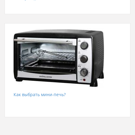
Как выбрать мини-печь?