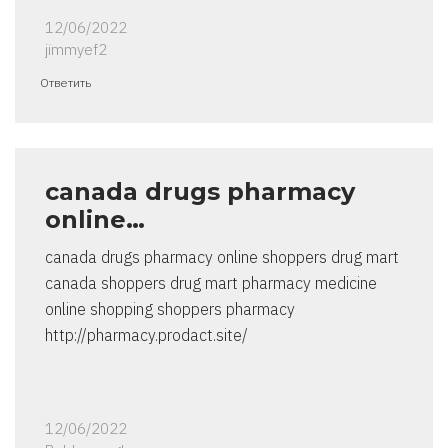
12/06/2022
jimmyef2
Ответить
canada drugs pharmacy
online…
canada drugs pharmacy online shoppers drug mart
canada shoppers drug mart pharmacy medicine
online shopping shoppers pharmacy
http://pharmacy.prodact.site/
12/06/2022