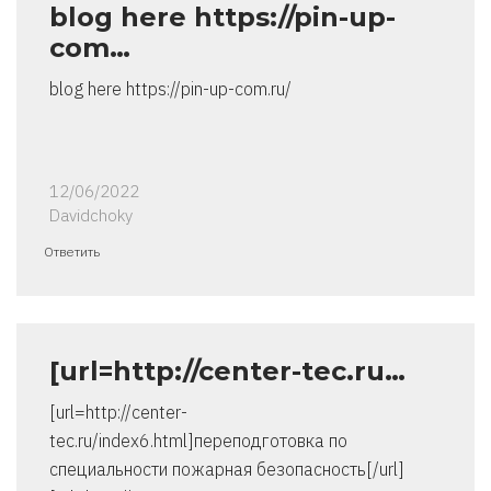
blog here https://pin-up-
com…
blog here https://pin-up-com.ru/
12/06/2022
Davidchoky
Ответить
[url=http://center-tec.ru…
[url=http://center-
tec.ru/index6.html]переподготовка по
специальности пожарная безопасность[/url]