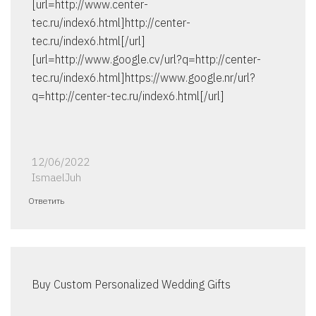
[url=http://www.center-
tec.ru/index6.html]http://center-
tec.ru/index6.html[/url]
[url=http://www.google.cv/url?q=http://center-
tec.ru/index6.html]https://www.google.nr/url?
q=http://center-tec.ru/index6.html[/url]
12/06/2022
IsmaelJuh
Ответить
Buy Custom Personalized Wedding Gifts