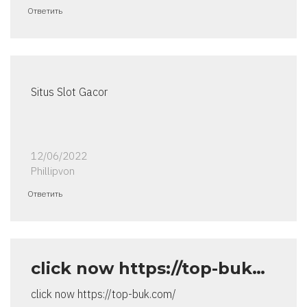
Ответить
Situs Slot Gacor
12/06/2022
Phillipvon
Ответить
click now https://top-buk…
click now https://top-buk.com/