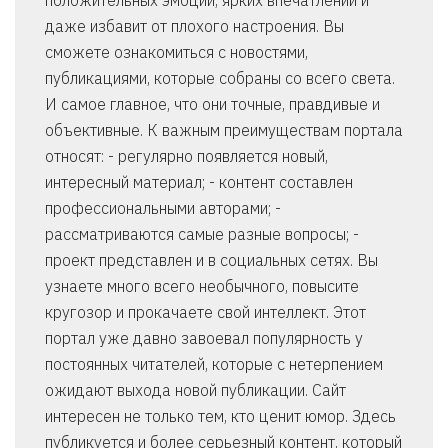
положительных эмоций, ярких впечатлений и
даже избавит от плохого настроения. Вы
сможете ознакомиться с новостями,
публикациями, которые собраны со всего света.
И самое главное, что они точные, правдивые и
объективные. К важным преимуществам портала
относят: - регулярно появляется новый,
интересный материал; - контент составлен
профессиональными авторами; -
рассматриваются самые разные вопросы; -
проект представлен и в социальных сетях. Вы
узнаете много всего необычного, повысите
кругозор и прокачаете свой интеллект. Этот
портал уже давно завоевал популярность у
постоянных читателей, которые с нетерпением
ожидают выхода новой публикации. Сайт
интересен не только тем, кто ценит юмор. Здесь
публикуется и более серьезный контент, который