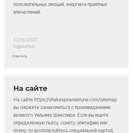
положительных эмоций, энергии и приятных
впечатлений.
12/06/2022
bigpicinfup
Ответить
На сайте
На сайте https://shakespeareintune.com/sitemap
вы сможете ознакомиться с произведениями
великого Уильяма Шекспира. Если вы ищите
определенную пьесу, сонету, эпитафию или
поэму, то воспользуйтесь специальной картой,