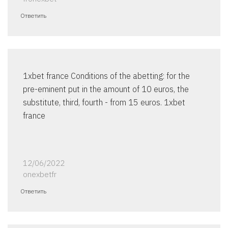
Ответить
1xbet france Conditions of the abetting: for the
pre-eminent put in the amount of 10 euros, the
substitute, third, fourth - from 15 euros. 1xbet
france
12/06/2022
onexbetfr
Ответить