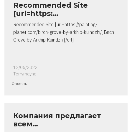
Recommended Site
[url=https:…
Recommended Site [url=https://painting-
planet.com/birch-grove-by-arkhip-kuindzhi/]Birch
Grove by Arkhip Kuindzhi[/url]
12/06/2022
Terrymaync
Ответить
Компания предлагает
всем…