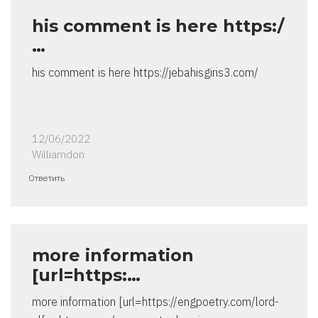
his comment is here https:/
…
his comment is here https://jebahisgiris3.com/
12/06/2022
Williamdon
Ответить
more information
[url=https:…
more information [url=https://engpoetry.com/lord-