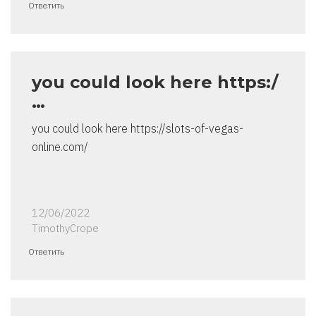
Ответить
you could look here https:/
…
you could look here https://slots-of-vegas-
online.com/
12/06/2022
TimothyCrope
Ответить