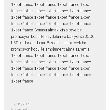
1xbet france 1xbet france 1xbet france 1xbet
france 1xbet france 1xbet france 1xbet france
1xbet france 1xbet france 1xbet france 1xbet
france 1xbet france 1xbet france 1xbet france
1xbet france Bonusu almak icin siteye bir
promosyon kodu ile kaydolun ve bakiyenizi 3500
USD kadar doldurun. Bizde bulunabilecek bir
promosyon kodu ile emolument alma garantisi
1xbet france 1xbet france 1xbet france 1xbet
france 1xbet france 1xbet france 1xbet france
1xbet france 1xbet france 1xbet france 1xbet
france 1xbet france 1xbet france 1xbet france
1xbet france
12/06/2022
fronexbet