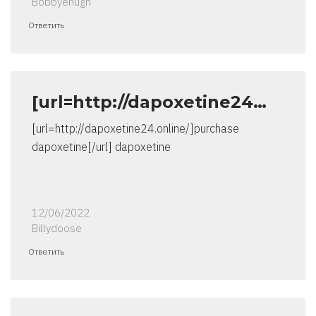
Bobbyenugh
Ответить
[url=http://dapoxetine24…
[url=http://dapoxetine24.online/]purchase
dapoxetine[/url] dapoxetine
12/06/2022
Billydoose
Ответить