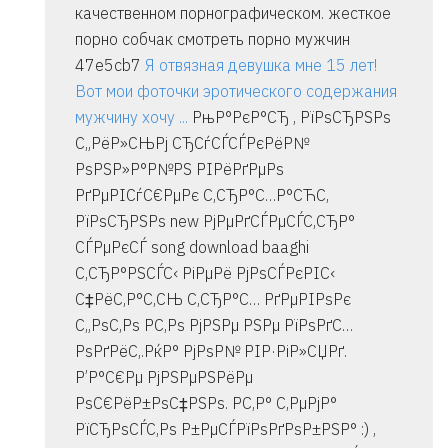
качественном порнографическом. жесткое
порно собчак смотреть порно мужчин
47e5cb7
Я отвязная девушка мне 15 лет!
Вот мои фоточки эротического содержания
мужчину хочу ...
РњР°РєР°СЂ , РїРѕСЂРЅРѕ
С„РёР»СЊРј СЂСѓСЃСЃРєРёР№
РѕРЅР»Р°Р№РЅ РІРёРґРµРѕ
РґРµРІСѓС€РµРє С‚СЂР°С…Р°СЋС‚
РїРѕСЂРЅРѕ new РјРµРґСЃРµСЃС‚СЂР°
СЃРµРєСЃ song download baaghi
С‚СЂР°РЅСЃС‹ РіРµРё РјРѕСЃРєРІС‹
С‡РёС‚Р°С‚СЊ С‚СЂР°С… РґРµРІРѕРє
С„РѕС‚Рѕ Р­С‚Рѕ РјРЅРµ РЅРµ РїРѕРґС…
РѕРґРёС‚.РќР° РјРѕР№ РІР·РіР»СЏРґ.
Р’Р°С€Рµ РјРЅРµРЅРёРµ
РѕС€РёР±РѕС‡РЅРѕ. Р­С‚Р° С‚РµРјР°
РїСЂРѕСЃС‚Рѕ Р±РµСЃРїРѕРґРѕР±РЅР° :) ,