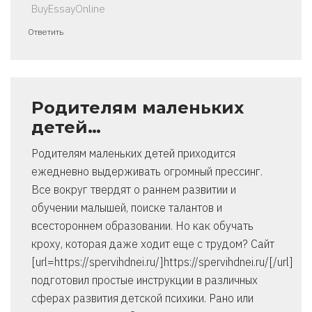
BuyEssayOnline
Ответить
Родителям маленьких
детей…
Родителям маленьких детей приходится
ежедневно выдерживать огромный прессинг.
Все вокруг твердят о раннем развитии и
обучении малышей, поиске талантов и
всестороннем образовании. Но как обучать
кроху, которая даже ходит еще с трудом? Сайт
[url=https://spervihdnei.ru/]https://spervihdnei.ru/[/url]
подготовил простые инструкции в различных
сферах развития детской психики. Рано или