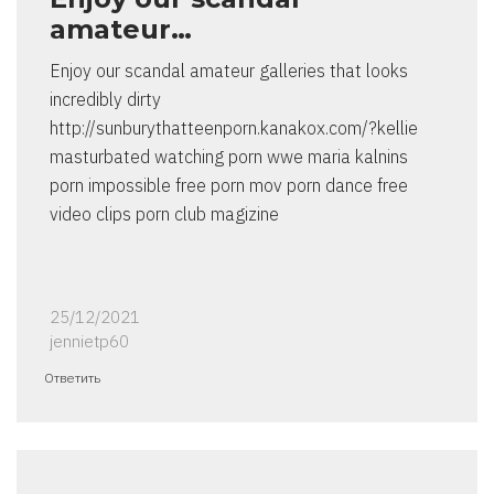
amateur…
Enjoy our scandal amateur galleries that looks
incredibly dirty
http://sunburythatteenporn.kanakox.com/?kellie
masturbated watching porn wwe maria kalnins
porn impossible free porn mov porn dance free
video clips porn club magizine
25/12/2021
jennietp60
Ответить