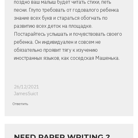
поздно ваш малыш будет читать стихи, петь
песни. Глупо требовать от годовалого ребенка
знание всех букв и стараться обогнать по
развитию всех деток на площадке.
Постарайтесь услышать и почувствовать своего
ребенка. Он индивидуален и совсем не
обязательно проявит тягу к изучению
иностранных языков, как соседская Машенька.
26/12/2021
JamesSuict
Ответить
NEED PAPER WRITING ?