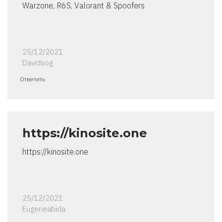
Warzone, R6S, Valorant & Spoofers
25/12/2021
Davidsog
Ответить
https://kinosite.one
https://kinosite.one
25/12/2021
Eugeneabida