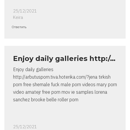
25/12/2021
Keira
Ответить
Enjoy daily galleries http:/…
Enjoy daily galleries
http://arbutusporn.tiva.hoterika.com/?jena tirkish
porn free shemale fuck male porn videos mary porn
video amatejr free porn mov ie samples lorena
sanchez brooke belle roller porn
25/12/2021