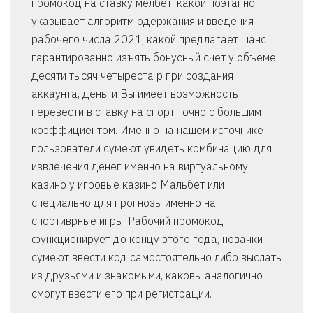
промокод на ставку мелбет, какой поэтапно
указывает алгоритм одержания и введения
рабочего числа 2021, какой предлагает шанс
гарантированно изъять бонусный счет у объеме
десяти тысяч четыреста р при создания
аккаунта, деньги Вы имеет возможность
перевести в ставку на спорт точно с большим
коэффициентом. Именно на нашем источнике
пользователи сумеют увидеть комбинацию для
извлечения денег именно на виртуальному
казино у игровые казино Мальбет или
специально для прогнозы именно на
спортиврные игры. Рабочий промокод
функционирует до концу этого года, новачки
сумеют ввести код самостоятельно либо выслать
из друзьями и знакомыми, каковы аналогично
смогут ввести его при регистрации.