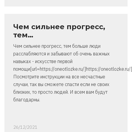
Чем сильнее прогресс,
тем…
Чем сильнее прогресс, тем больше люди
расслабляются и забывают об очень важных
навыках - искусстве первой
помощи[url=https://oneotlozke.ru/]https://oneotlozke.ru/[
Посмотрите инструкции на все несчастные
случаи, так вы сможете спасти если не своих
близких, то просто людей. И всем вам будут
благодарны.
26/12/2021