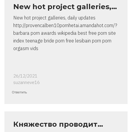
New hot project galleries,…
New hot project galleries, daily updates
http://provencalben10pornhetai.amandahot.com/?
barbara porn awards wikipedia best free porn site
index teenage bride porn free lesibain porn porn
orgasm vids
26/12/2021
suzanneve16
Ответить
Княжество проводит…