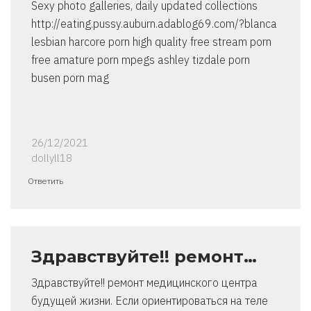
Sexy photo galleries, daily updated collections
http://eating.pussy.auburn.adablog69.com/?blanca
lesbian harcore porn high quality free stream porn
free amature porn mpegs ashley tizdale porn
busen porn mag
26/12/2021
dollyll18
Ответить
Здравствуйте!! ремонт…
Здравствуйте!! ремонт медицинского центра
будущей жизни. Если ориентироваться на теле