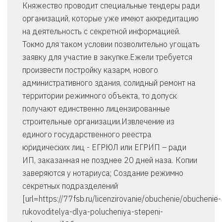
Княжество проводит специальные тендеры ради
организаций, которые уже имеют аккредитацию
на деятельность с секретной информацией.
Токмо для таком условии позволительно угощать
заявку для участие в закупке.Ежели требуется
произвести постройку казарм, нового
административного здания, солидный ремонт на
территории режимного объекта, то допуск
получают единственно лицензированные
строительные организации.Извлечение из
единого государственного реестра
юридических лиц - ЕГРЮЛ или ЕГРИП – ради
ИП, заказанная не позднее 20 дней наза. Копии
заверяются у нотариуса; Создание режимно
секретных подразделений
[url=https://77fsb.ru/licenzirovanie/obuchenie/obuchenie-
rukovoditelya-dlya-polucheniya-stepeni-