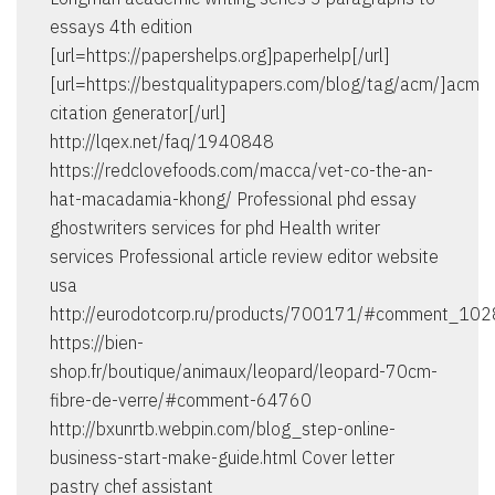
essays 4th edition
[url=https://papershelps.org]paperhelp[/url]
[url=https://bestqualitypapers.com/blog/tag/acm/]acm
citation generator[/url]
http://lqex.net/faq/1940848
https://redclovefoods.com/macca/vet-co-the-an-
hat-macadamia-khong/ Professional phd essay
ghostwriters services for phd Health writer
services Professional article review editor website
usa
http://eurodotcorp.ru/products/700171/#comment_10
https://bien-
shop.fr/boutique/animaux/leopard/leopard-70cm-
fibre-de-verre/#comment-64760
http://bxunrtb.webpin.com/blog_step-online-
business-start-make-guide.html Cover letter
pastry chef assistant