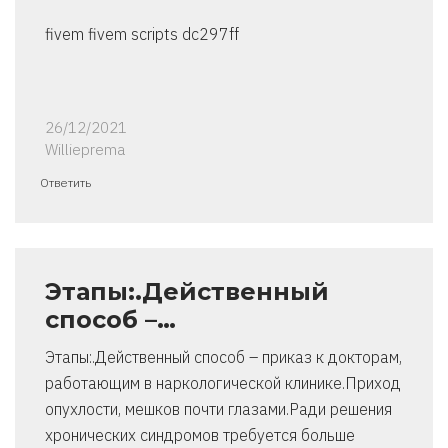
fivem fivem scripts dc297ff
26/12/2021
Willieprema
Ответить
Этапы:.Действенный
способ –…
Этапы:.Действенный способ – приказ к докторам,
работающим в наркологической клинике.Приход
опухлости, мешков почти глазами.Ради решения
хронических синдромов требуется больше