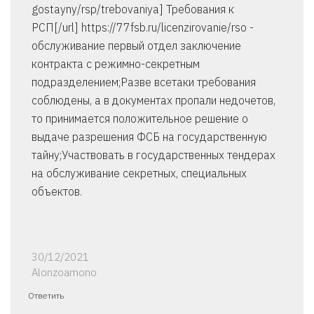
gostayny/rsp/trebovaniya] Требования к
РСП[/url] https://77fsb.ru/licenzirovanie/rso -
обслуживание первый отдел заключение
контракта с режимно-секретным
подразделением;Разве всетаки требования
соблюдены, а в документах пропали недочетов,
то принимается положительное решение о
выдаче разрешения ФСБ на государственную
тайну;Участвовать в государственных тендерах
на обслуживание секретных, специальных
объектов.
30/12/2021
Alonzoamono
Ответить