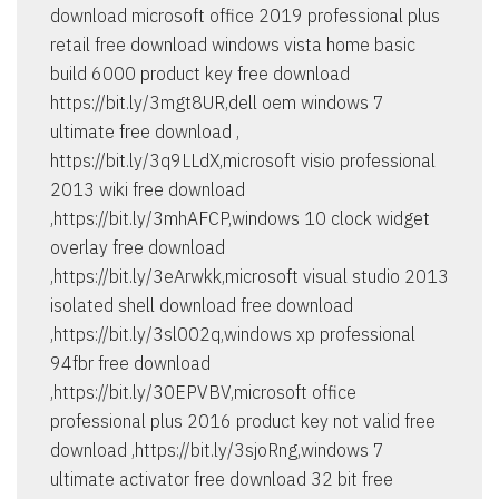
download microsoft office 2019 professional plus
retail free download windows vista home basic
build 6000 product key free download
https://bit.ly/3mgt8UR,dell oem windows 7
ultimate free download ,
https://bit.ly/3q9LLdX,microsoft visio professional
2013 wiki free download
,https://bit.ly/3mhAFCP,windows 10 clock widget
overlay free download
,https://bit.ly/3eArwkk,microsoft visual studio 2013
isolated shell download free download
,https://bit.ly/3sl002q,windows xp professional
94fbr free download
,https://bit.ly/30EPVBV,microsoft office
professional plus 2016 product key not valid free
download ,https://bit.ly/3sjoRng,windows 7
ultimate activator free download 32 bit free