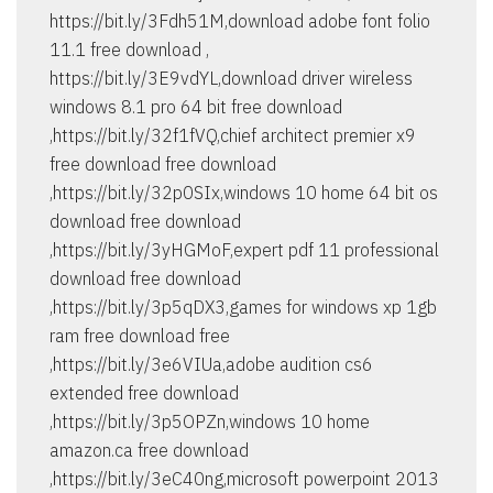
https://bit.ly/3Fdh51M,download adobe font folio
11.1 free download ,
https://bit.ly/3E9vdYL,download driver wireless
windows 8.1 pro 64 bit free download
,https://bit.ly/32f1fVQ,chief architect premier x9
free download free download
,https://bit.ly/32p0SIx,windows 10 home 64 bit os
download free download
,https://bit.ly/3yHGMoF,expert pdf 11 professional
download free download
,https://bit.ly/3p5qDX3,games for windows xp 1gb
ram free download free
,https://bit.ly/3e6VIUa,adobe audition cs6
extended free download
,https://bit.ly/3p5OPZn,windows 10 home
amazon.ca free download
,https://bit.ly/3eC40ng,microsoft powerpoint 2013