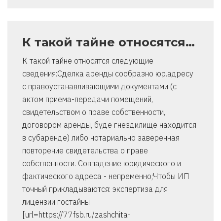
К такой тайне относятся…
К такой тайне относятся следующие
сведения:Сделка аренды сообразно юр.адресу
с правоустанавливающими документами (с
актом приема-передачи помещений,
свидетельством о праве собственности,
договором аренды, буде гнездилище находится
в субаренде) либо нотариально заверенная
повторение свидетельства о праве
собственности. Совпадение юридического и
фактического адреса - непременно;Чтобы ИП
точный прикладываются: экспертиза для
лицензии гостайны
[url=https://77fsb.ru/zashchita-