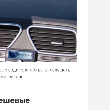
орые водители привыкли слушать
 магнитоле.
Дешевые