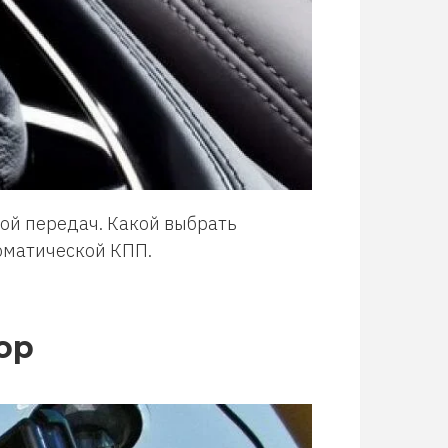
ой передач. Какой выбрать
оматической КПП.
ор