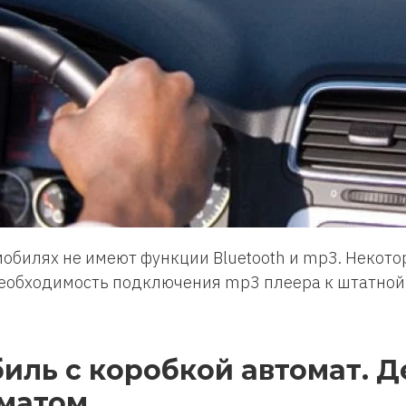
обилях не имеют функции Bluetooth и mp3. Некот
необходимость подключения mp3 плеера к штатной
иль с коробкой автомат. 
матом.