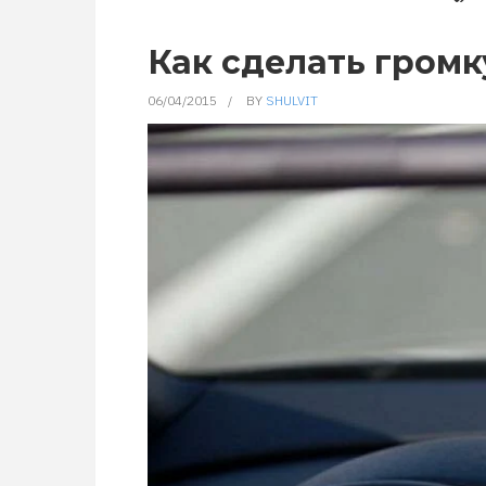
Как сделать громк
06/04/2015
BY
SHULVIT