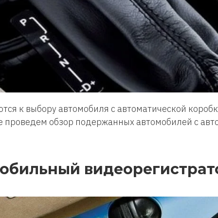
тся к выбору автомобиля с автоматической коробк
ье проведем обзор подержанных автомобилей с авт
мобильный видеорегистрат