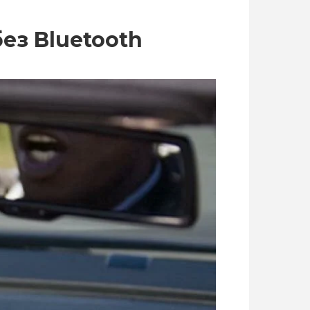
ез Bluetooth