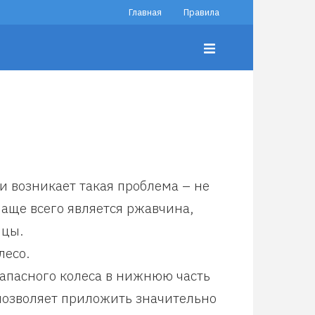
Главная
Правила
и возникает такая проблема – не
чаще всего является ржавчина,
ицы.
лесо.
запасного колеса в нижнюю часть
позволяет приложить значительно