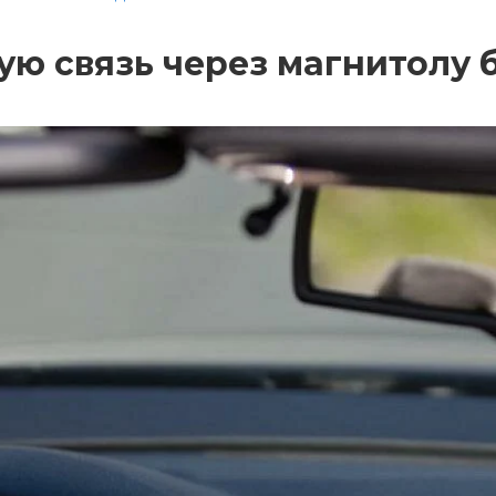
ую связь через магнитолу б