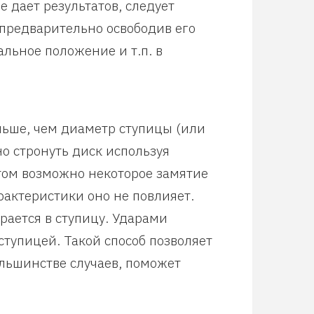
е дает результатов, следует
 предварительно освободив его
альное положение и т.п. в
ьше, чем диаметр ступицы (или
о стронуть диск используя
том возможно некоторое замятие
рактеристики оно не повлияет.
рается в ступицу. Ударами
ступицей. Такой способ позволяет
ольшинстве случаев, поможет