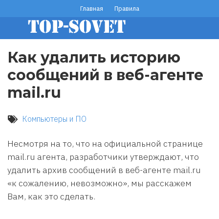
Перейти
Главная
Правила
footer
к
основному
menu
содержанию
Как удалить историю
сообщений в веб-агенте
mail.ru
Компьютеры и ПО
Несмотря на то, что на официальной странице
mail.ru агента, разработчики утверждают, что
удалить архив сообщений в веб-агенте mail.ru
«к сожалению, невозможно», мы расскажем
Вам, как это сделать.