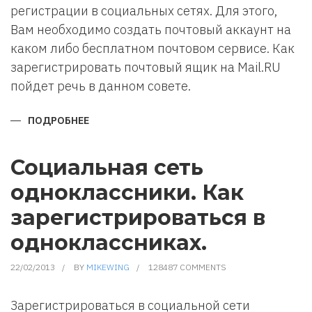
регистрации в социальных сетях. Для этого,
Вам необходимо создать почтовый аккаунт на
каком либо бесплатном почтовом сервисе. Как
зарегистрировать почтовый ящик на Mail.RU
пойдет речь в данном совете.
ПОДРОБНЕЕ
О
КАК
ЗАРЕГИСТРИРОВАТЬ
ПОЧТОВЫЙ
ЯЩИК
Социальная сеть
НА
MAIL.RU
одноклассники. Как
зарегистрироваться в
одноклассниках.
22/02/2013
BY
MIKEWING
128487 COMMENTS
Зарегистрироваться в социальной сети