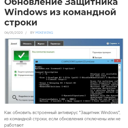
Обновление Защитника
Windows из командной
строки
06/05/2020
BY
MIKEWING
Как обновить встроенный антивирус "Защитник Windows",
из командной строки, если обновления отключены или не
работают