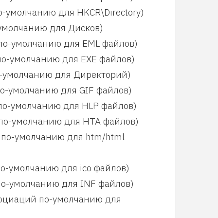
по-умолчанию для HKCR\Directory)
о-умолчанию для Дисков)
й по-умолчанию для EML файлов)
й по-умолчанию для EXE файлов)
по-умолчанию для Директорий)
 по-умолчанию для GIF файлов)
й по-умолчанию для HLP файлов)
й по-умолчанию для HTA файлов)
 по-умолчанию для htm/html
 по-умолчанию для ico файлов)
 по-умолчанию для INF файлов)
ассоциаций по-умолчанию для