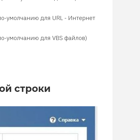
й по-умолчанию для URL - Интернет
й по-умолчанию для VBS файлов)
ой строки