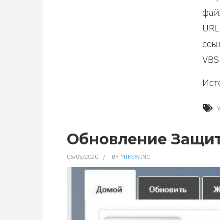
фай
URL
ссы
VBS
Ист
Обновление Защит
06/05/2020
BY
MIKEWING