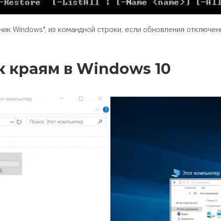
ник Windows", из командной строки, если обновления отключен
 краям в Windows 10