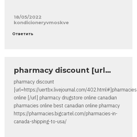
18/05/2022
kondicioneryvmoskve
Ответить
pharmacy discount [url…
pharmacy discount
[url=https://uertbx.livejournal.com/402.html#]pharmacies
online [/url] pharmacy drugstore online canadian
pharmacies online best canadian online pharmacy
https://pharmacies.bigcartel.com/pharmacies-in-
canada-shipping-to-usa/