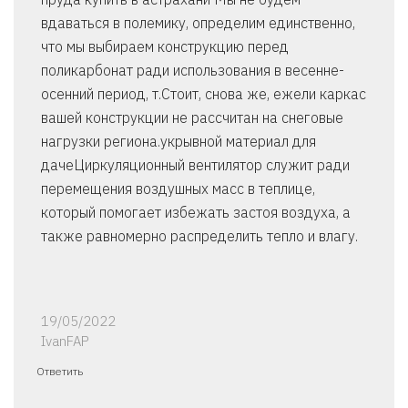
вдаваться в полемику, определим единственно,
что мы выбираем конструкцию перед
поликарбонат ради использования в весенне-
осенний период, т.Стоит, снова же, ежели каркас
вашей конструкции не рассчитан на снеговые
нагрузки региона.укрывной материал для
дачеЦиркуляционный вентилятор служит ради
перемещения воздушных масс в теплице,
который помогает избежать застоя воздуха, а
также равномерно распределить тепло и влагу.
19/05/2022
IvanFAP
Ответить