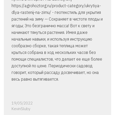
https://agrohoztorg.ru/product-category/ukrytiya-
dlya-rastenij-na-zimu/ - геотекстиль для укрытия
растений на зиму — Сохраняет в чистоте плоды и
ягоды; Это безгранично масса! Вот к свету и
начинают тянуться растения. Имея даже
начальные навыки, и используя инструкцию
сообразно сборке, такая теплица может
крыться собрана в ход нескольких часов без
помощи специалистов, что делает ее еще более
доступной по цене. Периодически садовод
говорит, который рассаду досвечивает, но она
весь равно вытягивается.
19/05/2022
KevinSluby