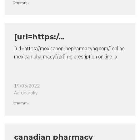
Ответить
[url=https:/…
[url=https://mexicanonlinepharmacyhq.com/]online
mexican pharmacy[/url] no presription on line rx
19/05/2022
Aaronaroky
Ответить
canadian pharmacy