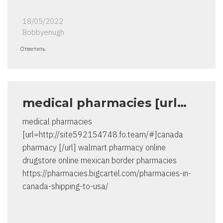
18/05/2022
Bobbyenugh
Ответить
medical pharmacies [url…
medical pharmacies
[url=http://site592154748.fo.team/#]canada
pharmacy [/url] walmart pharmacy online
drugstore online mexican border pharmacies
https://pharmacies.bigcartel.com/pharmacies-in-
canada-shipping-to-usa/