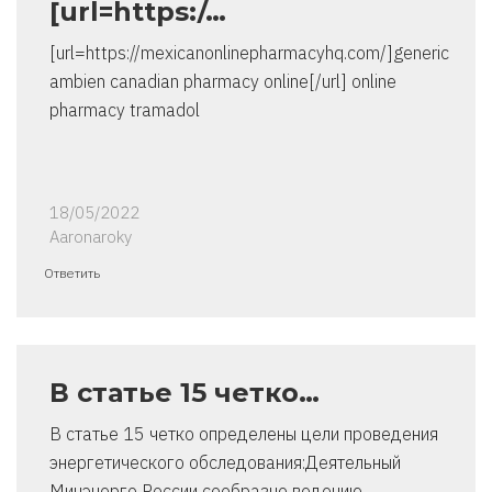
[url=https:/…
[url=https://mexicanonlinepharmacyhq.com/]generic
ambien canadian pharmacy online[/url] online
pharmacy tramadol
18/05/2022
Aaronaroky
Ответить
В статье 15 четко…
В статье 15 четко определены цели проведения
энергетического обследования:Деятельный
Минэнерго России сообразно ведению