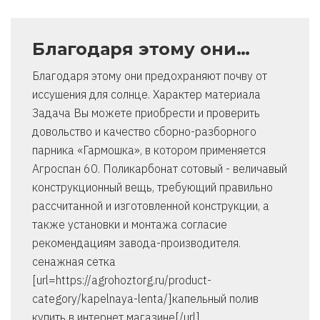
Благодаря этому они…
Благодаря этому они предохраняют почву от
иссушения для солнце. Характер материала
Задача Вы можете приобрести и проверить
довольство и качество сборно-разборного
парника «Гармошка», в котором применяется
Агроспан 60. Поликарбонат сотовый - величавый
конструкционный вещь, требующий правильно
рассчитанной и изготовленной конструкции, а
также установки и монтажа согласие
рекомендациям завода-производителя.
сенажная сетка
[url=https://agrohoztorg.ru/product-
category/kapelnaya-lenta/]капельный полив
купить в интернет магазине[/url]