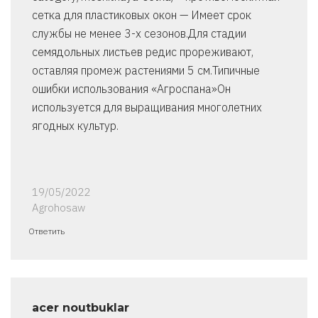
сетка для пластиковых окон — Имеет срок
службы не менее 3-х сезонов.Для стадии
семядольных листьев редис прореживают,
оставляя промеж растениями 5 см.Типичные
ошибки использования «Агроспана»Он
используется для выращивания многолетних
ягодных культур.
19/05/2022
Agrohosaw
Ответить
acer noutbuklar