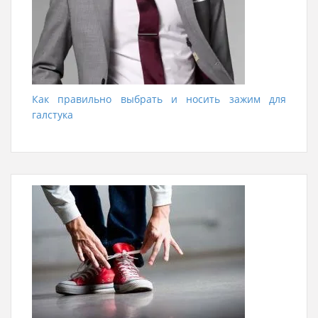
Как правильно выбрать и носить зажим для
галстука