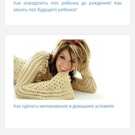
Как определить пол ребенка до рождения? Как
узнать пол будущего ребенка?
Как сделать мелирование в домашних условиях