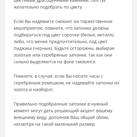
цветными драгоценными камнями, галстук
желательно подобрать по цвету.
Если Вы надеваете смокинг на торжественное
мероприятие, помните, что запонки должны
подбираться под цвет сорочки (белые, металл),
либо, что менее предпочтительно, под цвет
пиджака (черные). Будьте осторожны, выбирая
золотые или серебряные запонки, так как они
сильно выделяются на фоне смокинга.
Помните, в случае, если Вы носите часы с
серебряным ремешком, не надевайте запонки из
золота и наоборот.
Правильно подобранные запонки в нужный
момент могут дать решающий акцент вашему
внешнему виду, дополнив Ваш общий облик,
несмотря на такой маленький размер.