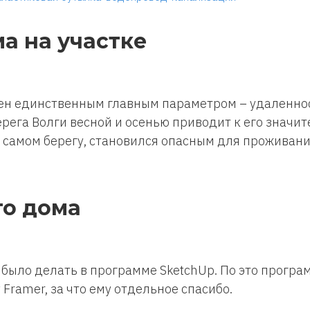
а на участке
лен единственным главным параметром – удаленн
рега Волги весной и осенью приводит к его значи
 самом берегу, становился опасным для проживани
о дома
было делать в программе SketchUp. По это програ
 Framer, за что ему отдельное спасибо.