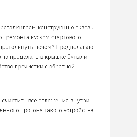
 проталкиваем конструкцию сквозь
т ремонта куском стартового
 протолкнуть нечем? Предполагаю,
жно проделать в крышке бутыли
йство прочистки с обратной
 счистить все отложения внутри
нного прогона такого устройства