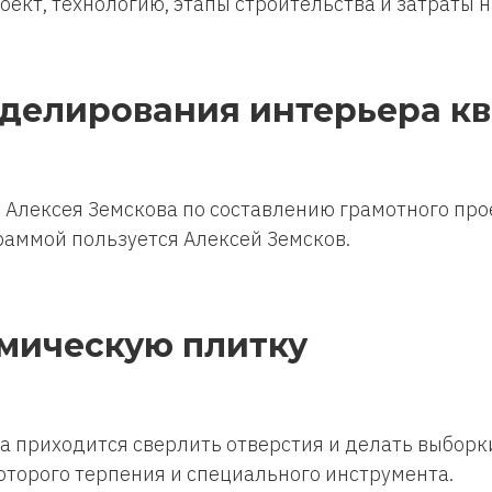
ект, технологию, этапы строительства и затраты н
делирования интерьера к
ы Алексея Земскова по составлению грамотного про
раммой пользуется Алексей Земсков.
амическую плитку
а приходится сверлить отверстия и делать выборк
оторого терпения и специального инструмента.