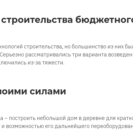
 строительства бюджетног
хнологий строительства, но большинство из них бы
Серьезно рассматривались три варианта возведени
лючились из-за тяжести.
воими силами
ча – построить небольшой дом в деревне для крат
) и возможностью его дальнейшего переоборудован