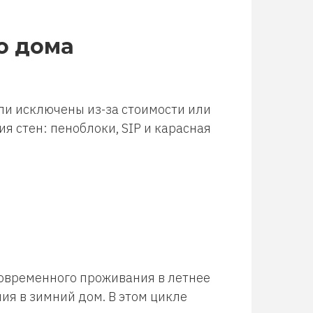
о дома
ли исключены из-за стоимости или
я стен: пеноблоки, SIP и карасная
ковременного проживания в летнее
ия в зимний дом. В этом цикле