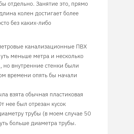
ы отдельно. Занятие это, прямо
 длина колен достигает более
сто без каких-либо
раметровые канализационные ПВХ
чуть меньше метра и несколько
, но внутренние стенки были
ом времени опять бы начали
ыла взята обычная пластиковая
От нее был отрезан кусок
иаметру трубы (в моем случае 50
уть больше диаметра трубы.