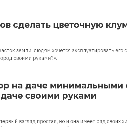
ов сделать цветочную клу
асток земли, людям хочется эксплуатировать его с
город своими руками?».
бор на даче минимальными
 даче своими руками
первый взгляд простая, но и она имеет ряд своих х