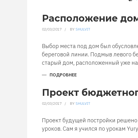
Расположение дом
02/03/2017
BY
SHULVIT
Выбор места под дом был обуслов
береговой линии. Подмыв левого бе
старый дом, расположенный уже на
ПОДРОБНЕЕ
О
РАСПОЛОЖЕНИЕ
ДОМА
НА
Проект бюджетног
УЧАСТКЕ
02/03/2017
BY
SHULVIT
Проект будущей постройки решено 
уроков. Сам я учился по урокам Yury