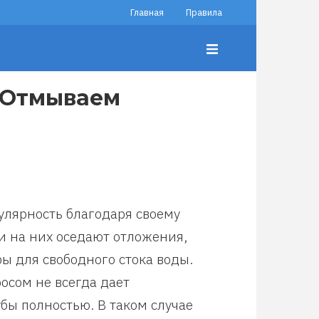
Главная
Правила
 Отмываем
улярность благодаря своему
 и на них оседают отложения,
ы для свободного стока воды.
осом не всегда дает
бы полностью. В таком случае