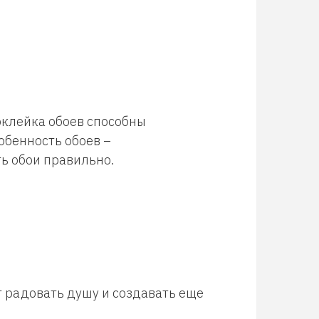
клейка обоев способны
обенность обоев –
ь обои правильно.
т радовать душу и создавать еще