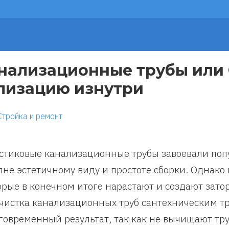
анализационные трубы или
лизацию изнутри
Стройка и ремонт
стиковые канализационные трубы завоевали поп
лне эстетичному виду и простоте сборки. Однако
орые в конечном итоге нарастают и создают затор
чистка канализационных труб сантехническим тр
говременный результат, так как не вычищают тру