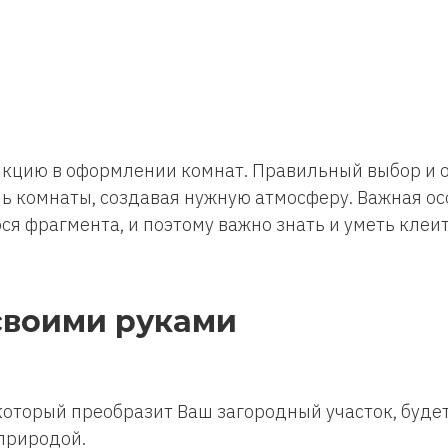
кцию в оформлении комнат. Правильный выбор и о
 комнаты, создавая нужную атмосферу. Важная ос
я фрагмента, и поэтому важно знать и уметь клеит
своими руками
который преобразит Ваш загородный участок, буде
природой.