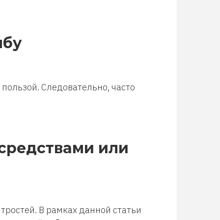
мбу
 пользой. Следовательно, часто
 средствами или
итростей. В рамках данной статьи