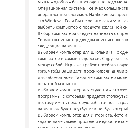
мыши – удобно – без проводов, но надо меня
Операционная система – сейчас большинств
операционной системой. Наиболее распрост
это Windows. Если Вы не хотите сами учитьс
выбрать компьютер с предустановленной си
Выбор компьютера следует начинать с опре
Термин «компьютер для дома» мы использова
следующие варианты:
Выбираем компьютер для школьника – с одн
компьютер и самый недорогой. С другой стор
между собой. Игры же требуют особого подх
того, чтобы Ваши дети просиживали днями з
и «слабомощное». Такой же компьютер может
печатной машинки.
Выбираем компьютер для студента – это уже
программы, с которыми придется столкнутьс
поэтому иметь некоторую избыточность край
вариантом будет ноутбук или нетбук, которы
Выбираем компьютер для интернета, фото и
задачи даже самые простые и недорогие ком
«компьютер для школьника».