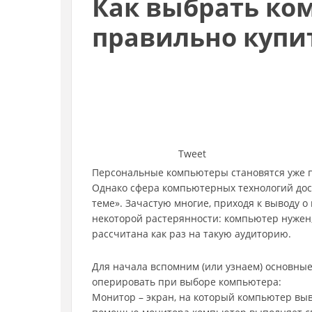
Как выбрать ко
правильно купи
Tweet
Персональные компьютеры становятся уже 
Однако сфера компьютерных технологий дос
теме». Зачастую многие, приходя к выводу 
некоторой растерянности: компьютер нужен, а
рассчитана как раз на такую аудиторию.
Для начала вспомним (или узнаем) основны
оперировать при выборе компьютера:
Монитор – экран, на который компьютер выво