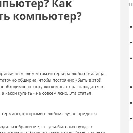
мпьютер? Как
П
ть компьютер?
привычным элементом интерьера любого жилища.
таточно обширна, чтобы постоянно «быть в этой
о необходимости покупки компьютера, находятся в
 какой купить - не совсем ясно. Эта статья
е термины, которыми в любом случае придется
дит изображение, т.е. для бытовых нужд – с