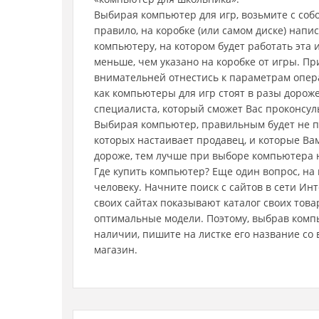
Выбирая компьютер для игр, возьмите с собо
правило, на коробке (или самом диске) нап
компьютеру, на котором будет работать эта
меньше, чем указано на коробке от игры. П
внимательней отнестись к параметрам опера
как компьютеры для игр стоят в разы дорож
специалиста, который сможет Вас проконсул
Выбирая компьютер, правильным будет не п
которых настаивает продавец, и которые Ва
дороже, тем лучше при выборе компьютера н
Где купить компьютер? Еще один вопрос, на
человеку. Начните поиск с сайтов в сети Инт
своих сайтах показывают каталог своих това
оптимальные модели. Поэтому, выбрав компью
наличии, пишите на листке его название со
магазин.