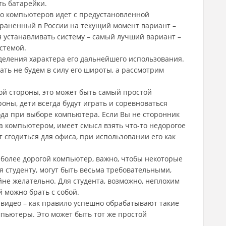
ть батарейки.
о компьютеров идет с предустановленной
раненный в России на текущий момент вариант –
я устанавливать систему – самый лучший вариант –
стемой.
деления характера его дальнейшего использования.
ть не будем в силу его широты, а рассмотрим
ой стороны, это может быть самый простой
оны, дети всегда будут играть и соревноваться
ода при выборе компьютера. Если Вы не сторонник
а компьютером, имеет смысл взять что-то недорогое
 сгодиться для офиса, при использовании его как
 более дорогой компьютер, важно, чтобы некоторые
я студенту, могут быть весьма требовательными,
не желательно. Для студента, возможно, неплохим
й можно брать с собой.
 видео – как правило успешно обрабатывают такие
пьютеры. Это может быть тот же простой