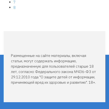
Page
7
Текущая
8
страница
Размещенные на сайте материалы, включая
статьи, могут содержать информацию,
предназначенную для пользователей старше 18
лет, согласно Федерального закона №436-ФЗ от
29.12.2010 года "О защите детей от информации,
причиняющей вред их здоровью и развитию". 18+.