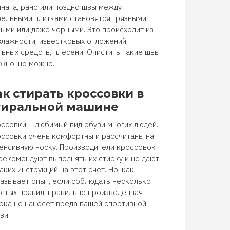
ната, рано или поздно швы между
ельными плитками становятся грязными,
ыми или даже черными. Это происходит из-
влажности, известковых отложений,
ьных средств, плесени. Очистить такие швы
жно, но можно.
ак стирать кроссовки в
тиральной машине
ссовки – любимый вид обуви многих людей.
ссовки очень комфортны и рассчитаны на
енсивную носку. Производители кроссовок
рекомендуют выполнять их стирку и не дают
аких инструкций на этот счет. Но, как
азывает опыт, если соблюдать несколько
стых правил, правильно произведенная
рка не нанесет вреда вашей спортивной
ви.