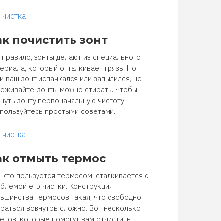
чистка
ак почистить зонт
 правило, зонты делают из специального
ериала, который отталкивает грязь. Но
и ваш зонт испачкался или запылился, не
еживайте, зонты можно стирать. Чтобы
нуть зонту первоначальную чистоту
пользуйтесь простыми советами.
чистка
ак отмыть термос
 кто пользуется термосом, сталкивается с
блемой его чистки. Конструкция
ьшинства термосов такая, что свободно
раться вовнутрь сложно. Вот несколько
етов, которые помогут вам отчистить