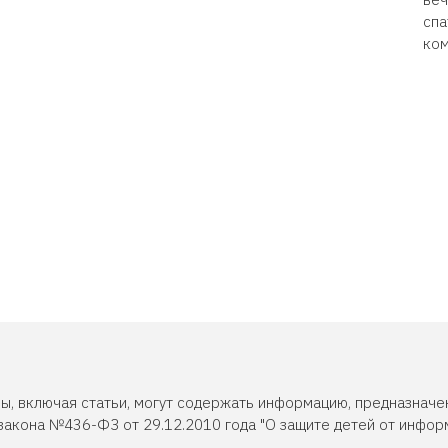
спа
ком
ы, включая статьи, могут содержать информацию, предназначе
закона №436-ФЗ от 29.12.2010 года "О защите детей от инфор