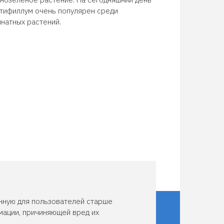
тифиллум очень популярен среди
натных растений.
нную для пользователей старше
мации, причиняющей вред их