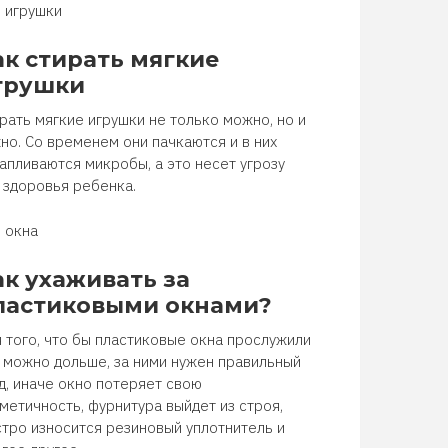
игрушки
ак стирать мягкие
грушки
рать мягкие игрушки не только можно, но и
но. Со временем они пачкаются и в них
апливаются микробы, а это несет угрозу
 здоровья ребенка.
окна
ак ухаживать за
ластиковыми окнами?
 того, что бы пластиковые окна прослужили
 можно дольше, за ними нужен правильный
д, иначе окно потеряет свою
метичность, фурнитура выйдет из строя,
тро износится резиновый уплотнитель и