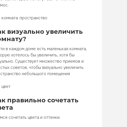
мос.
комната
пространство
ак визуально увеличить
омнату?
ти в каждом доме есть маленькая комната,
орую хотелось бы увеличить, хотя бы
уально. Существует множество приемов и
стых советов, чтобы визуально увеличить
странство небольшого помещения
цвет
ак правильно сочетать
вета
мся сочетать цвета и оттенки.