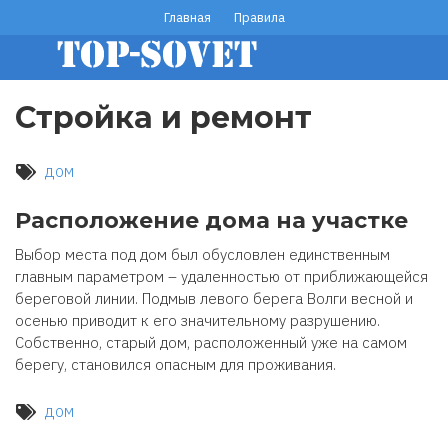
Перейти
Главная
Правила
footer
к
основному
menu
содержанию
Стройка и ремонт
дом
Расположение дома на участке
Выбор места под дом был обусловлен единственным
главным параметром – удаленностью от приближающейся
береговой линии. Подмыв левого берега Волги весной и
осенью приводит к его значительному разрушению.
Собственно, старый дом, расположенный уже на самом
берегу, становился опасным для проживания.
дом