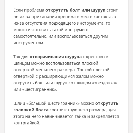
Если проблема
открутить болт или шуруп
стоит
не из-за прикипания крепежа в месте контакта, а
из-за отсутствия подходящего инструмента, то
можно изготовить такой инструмент
самостоятельно, или воспользоваться другим
инструментом.
Так для
отворачивания шурупа
с крестовым
шлицом можно воспользоваться плоской
отверткой меньшего размера. Тонкой плоской
отверткой с расширяющимся жалом можно
открутить болт или шуруп со шлицом «звездочка»
или «шестигранник».
Шлиц «большой шестигранник» можно
открутить
головкой болта
соответствующего размера, для
этого на него навинчивается гайка и закрепляется
контргайкой.