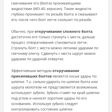
смачивание его (болта) проникающими
жидкостями (WD-40, керосин). Такие жидкости
глубоко проникают по резьбе болта и смазывают
его, после чего болт легче скользит по резьбе.
Обычно, при
откручивании сложного болта
,
достаточно его только стронуть с места, дальше
процесс отворачивания становиться легче.
Стронуть болт с места можно легкими ударами по
гаечному ключу. Сдвинуть с места шуруп можно
ударами по ударной отвертке.
Эффективным методом
откручивания
прикипевших болтов
является косые удары по
шляпке. Т.к. сильно ударить по шляпке болта или
шурупа молотком не представляется возможным,
используют зубило. Зубило ставят на край шляпки
под углом и наносят короткие удары по его
основанию. Используя зубило следует
контролировать состояние шляпки