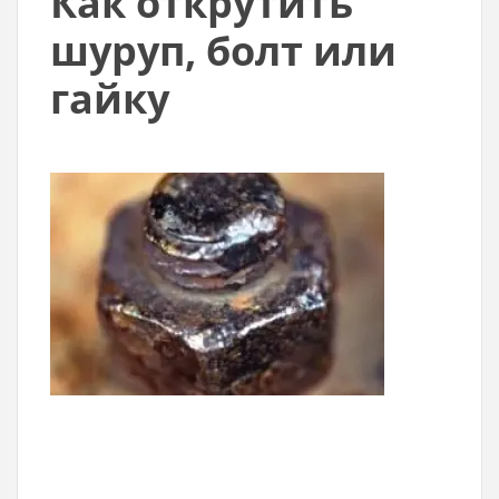
Как открутить
шуруп, болт или
гайку