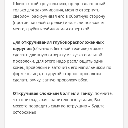
Шлиц «косой треугольник», предназначенный
только для закручивания, можно отвернуть
сверлом, раскручивая его в обратную сторону
(против часовой стрелки) или, если позволяет
место, срубить зубилом или отверткой.
Для
откручивания глубокорасположенных
шурупов
(обычно в бытовой технике) можно
сделать длинную отвертку из куска стальной
проволоки. Для этого надо расплющить один
конец проволоки и заточить его напильником по
форме шлица, на другой стороне проволоки
сделать ручку, загнув проволоку вбок.
Откручивая сложный болт или гайку
, помните,
что прикладывая значительные усилия, Вы
можете повредить саму конструкцию – будьте
осторожны!