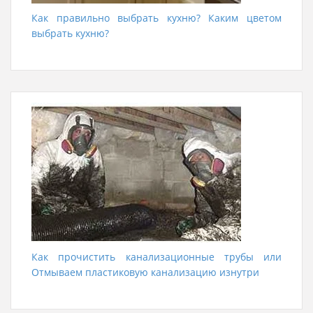
Как правильно выбрать кухню? Каким цветом
выбрать кухню?
Как прочистить канализационные трубы или
Отмываем пластиковую канализацию изнутри