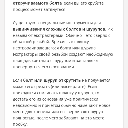
откручиваемого болта
, если вы его срубите,
процесс может затянуться.
Существуют специальные инструменты для
вывинчивания сложных болтов и шурупов
. Их
называют экстрактерами. Обычно – это сверло с
обратной резьбой. Врезаясь в шляпку
неотворачивающегося болта или шурупа,
экстракторы своей резьбой создают необходимую
площадь контакта с шурупом и заставляют
провернуться его в основании.
Если
болт или шуруп открутить
не получается,
можно его срезать (или высверлить). Если
приходится спиливать шляпку у шурупа, то
достать его из основания уже практически
невозможно и при этом обычно намечают новое
место для крепежа или высверливают шуруп
полностью, после чего забивают на это место
пробку.