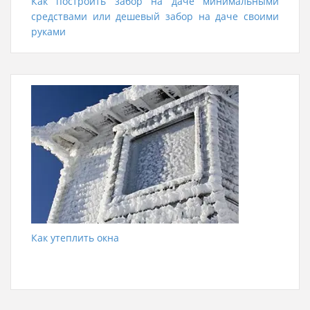
Как построить забор на даче минимальными
средствами или дешевый забор на даче своими
руками
Как утеплить окна