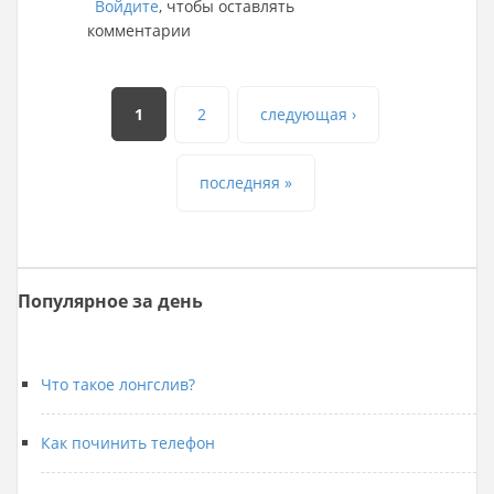
Войдите
, чтобы оставлять
комментарии
Страницы
1
2
следующая ›
последняя »
Популярное за день
Что такое лонгслив?
Как починить телефон