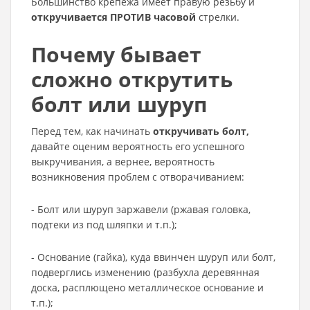
Большинство крепежа имеет правую резьбу и
откручивается ПРОТИВ часовой
стрелки.
Почему бывает
сложно открутить
болт или шуруп
Перед тем, как начинать
откручивать болт,
давайте оценим вероятность его успешного
выкручивания, а вернее, вероятность
возникновения проблем с отворачиванием:
- Болт или шуруп заржавели (ржавая головка,
подтеки из под шляпки и т.п.);
- Основание (гайка), куда ввинчен шуруп или болт,
подверглись изменению (разбухла деревянная
доска, расплющено металлическое основание и
т.п.);