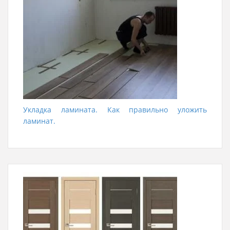
Укладка ламината. Как правильно уложить
ламинат.