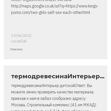
http://maps.google.co.uk/url?q=https://www.kings-
porno.com/two-girls-self-sex-each-other.html
19/06/2022
LucasDaf
Ответить
термодревесинаИнтерьер…
термодревесинаИнтерьер детскойОтвет: Вы
можете лично проверить качество материала
приехав к нам в лабаз сообразно адресу:
Москва, Строительный комплекс (41 км МКАД)