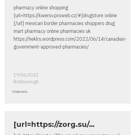
pharmacy online shopping
[url=https://kwersv.proweb.cz/#]drugstore online
[/url] mexican border pharmacies shoppers drug
mart pharmacy online pharmacies uk
https://heklrs.wordpress.com/2022/06/14/canadian-
government-approved-pharmacies/
19/06/2022
Bobbyenugh
Ответить
[url=https://zorg.su/…