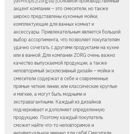
[url=https://zorg.su/]Основной производственный
акцент компании – это смесители, но также
широко представлены кухонные мойки,
комплектующие для ванных комнат и
аксессуары. Привлекательным является большой
выбор ассортимента, что позволяет покупателям
удачно сочетать с другими продуктами на кухне
или в ванной. Для компании ZORG очень важно
качество выпускаемой продукции, а также
неповторимый эксклюзивный дизайн – мойки и
смесители содержат в себе и современные
прямые четкие линии, или классические круглые
и мягкие, а могут быть модными и
экстравагантными. Каждый из дизайнов
подчеркивает и дополняет определенную
продукцию. Поэтому каждый покупатель
сможет найти что-то неповторимое и
индивидуальное именно для себя! Смесители