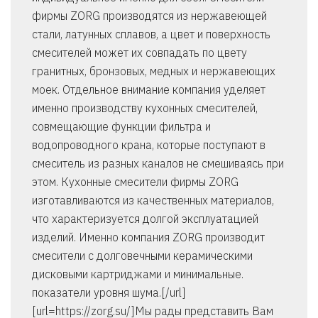
фирмы ZORG производятся из нержавеющей
стали, латунных сплавов, а цвет и поверхность
смесителей может их совпадать по цвету
гранитных, бронзовых, медных и нержавеющих
моек. Отдельное внимание компания уделяет
именно производству кухонных смесителей,
совмещающие функции фильтра и
водопроводного крана, которые поступают в
смеситель из разных каналов не смешиваясь при
этом. Кухонные смесители фирмы ZORG
изготавливаются из качественных материалов,
что характеризуется долгой эксплуатацией
изделий. Именно компания ZORG производит
смесители с долговечными керамическими
дисковыми картриджами и минимальные.
показатели уровня шума.[/url]
[url=https://zorg.su/]Мы рады представить Вам