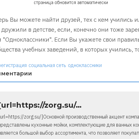
ерь Вы можете найти друзей, тех с кем учились 
 дружили в детстве, если, конечно они тоже зар
и "Одноклассники". Если Вы укажете свои правил
бщества учебных заведений, в которых учились, то
регистрация
социальная сеть
одноклассники
мментарии
[url=https://zorg.su/…
[url=https://zorg.su/]Основной производственный акцент комп
представлены кухонные мойки, комплектующие для ванных ко
является большой выбор ассортимента, что позволяет покупа