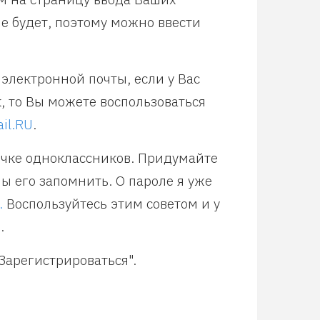
е будет, поэтому можно ввести
электронной почты, если у Вас
к, то Вы можете воспользоваться
il.RU
.
ичке одноклассников. Придумайте
ы его запомнить. О пароле я уже
.
Воспользуйтесь этим советом и у
.
Зарегистрироваться".