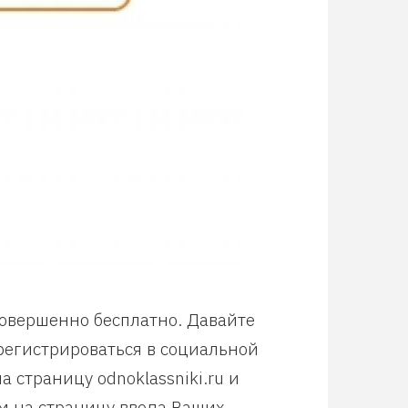
совершенно бесплатно. Давайте
арегистрироваться в социальной
 страницу odnoklassniki.ru и
м на страницу ввода Ваших