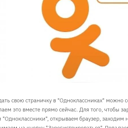
дать свою страничку в "Одноклассниках" можно 
лаем это вместе прямо сейчас. Для того, чтобы з
и "Одноклассники", открываем браузер, заходим на
имаем на кнопку "Зарегистрироваться". Попадае