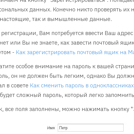
сональных данных. Конечно никто проверять их н
 настоящие, так и вымышленные данные.
 регистрации, Вам потребуется ввести Ваш адрес 
 нет или Вы не знаете, как завести почтовый ящи
етом -
Как зарегистрировать почтовый ящик на Ma
атите особое внимание на пароль к вашей стран
оль, он не должен быть легким, однако Вы должн
ал в совете
Как сменить пароль в одноклассниках
 будет сложный пароль, который легко запомнить
к, все поля заполнены, можно нажимать кнопку "