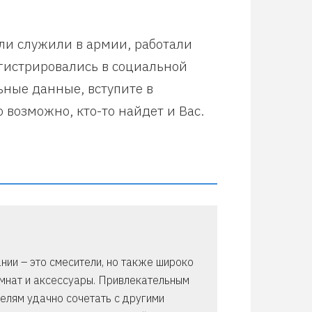
или служили в армии, работали
егистрировались в социальной
ьные данные, вступите в
 возможно, кто-то найдет и Вас.
ании – это смесители, но также широко
мнат и аксессуары. Привлекательным
телям удачно сочетать с другими