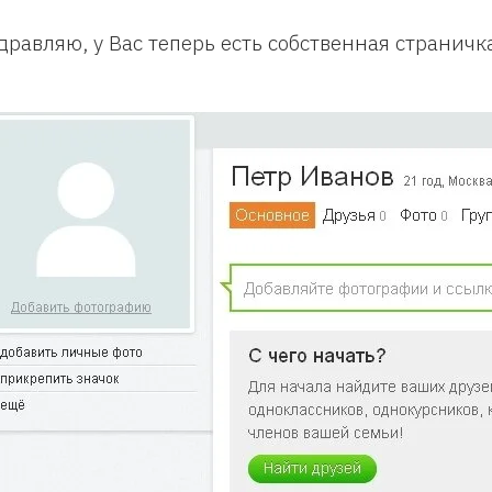
дравляю, у Вас теперь есть собственная страничк