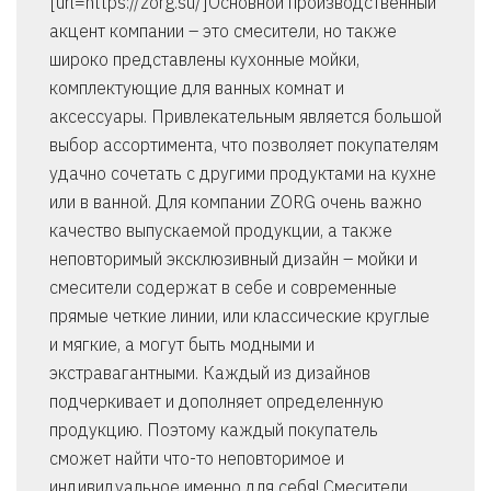
[url=https://zorg.su/]Основной производственный
акцент компании – это смесители, но также
широко представлены кухонные мойки,
комплектующие для ванных комнат и
аксессуары. Привлекательным является большой
выбор ассортимента, что позволяет покупателям
удачно сочетать с другими продуктами на кухне
или в ванной. Для компании ZORG очень важно
качество выпускаемой продукции, а также
неповторимый эксклюзивный дизайн – мойки и
смесители содержат в себе и современные
прямые четкие линии, или классические круглые
и мягкие, а могут быть модными и
экстравагантными. Каждый из дизайнов
подчеркивает и дополняет определенную
продукцию. Поэтому каждый покупатель
сможет найти что-то неповторимое и
индивидуальное именно для себя! Смесители