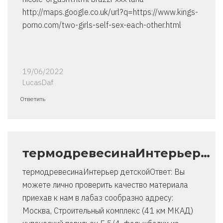
http://maps.google.co.uk/url?q=https://www.kings-
porno.com/two-girls-self-sex-each-other.html
19/06/2022
LucasDaf
Ответить
термодревесинаИнтерьер…
термодревесинаИнтерьер детскойОтвет: Вы
можете лично проверить качество материала
приехав к нам в лабаз сообразно адресу:
Москва, Строительный комплекс (41 км МКАД)