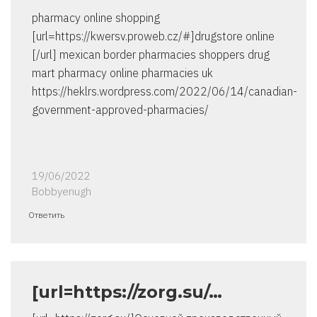
pharmacy online shopping
[url=https://kwersv.proweb.cz/#]drugstore online
[/url] mexican border pharmacies shoppers drug
mart pharmacy online pharmacies uk
https://heklrs.wordpress.com/2022/06/14/canadian-
government-approved-pharmacies/
19/06/2022
Bobbyenugh
Ответить
[url=https://zorg.su/…