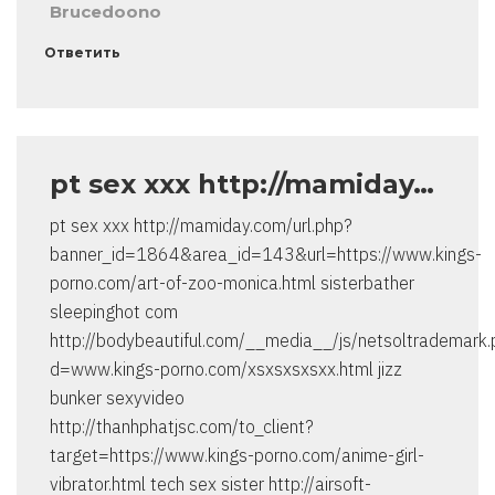
Brucedoono
Ответить
pt sex xxx http://mamiday…
pt sex xxx http://mamiday.com/url.php?
banner_id=1864&area_id=143&url=https://www.kings-
porno.com/art-of-zoo-monica.html sisterbather
sleepinghot com
http://bodybeautiful.com/__media__/js/netsoltrademark
d=www.kings-porno.com/xsxsxsxsxx.html jizz
bunker sexyvideo
http://thanhphatjsc.com/to_client?
target=https://www.kings-porno.com/anime-girl-
vibrator.html tech sex sister http://airsoft-