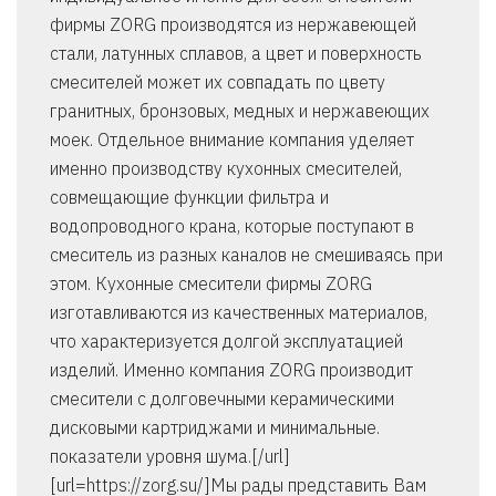
фирмы ZORG производятся из нержавеющей
стали, латунных сплавов, а цвет и поверхность
смесителей может их совпадать по цвету
гранитных, бронзовых, медных и нержавеющих
моек. Отдельное внимание компания уделяет
именно производству кухонных смесителей,
совмещающие функции фильтра и
водопроводного крана, которые поступают в
смеситель из разных каналов не смешиваясь при
этом. Кухонные смесители фирмы ZORG
изготавливаются из качественных материалов,
что характеризуется долгой эксплуатацией
изделий. Именно компания ZORG производит
смесители с долговечными керамическими
дисковыми картриджами и минимальные.
показатели уровня шума.[/url]
[url=https://zorg.su/]Мы рады представить Вам