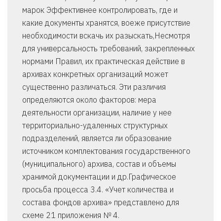
марок Эффективнее контролировать, где и
какие документы хранятся, воеже присутствие
необходимости вскачь их разыскать,Несмотря
для универсальность требований, закрепленных
нормами Правил, их практическая действие в
архивах конкретных организаций может
существенно различаться. Эти различия
определяются около факторов: мера
деятельности организации, наличие у нее
территориально-удаленных структурных
подразделений, является ли образование
источником комплектования государственного
(муниципального) архива, состав и объемы
хранимой документации и др.Графическое
просьба процесса 3.4. «Учет количества и
состава фондов архива» представлено для
схеме 21 приложения № 4.