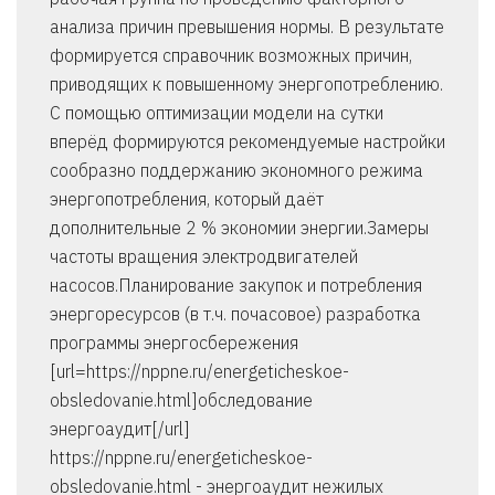
анализа причин превышения нормы. В результате
формируется справочник возможных причин,
приводящих к повышенному энергопотреблению.
С помощью оптимизации модели на сутки
вперёд формируются рекомендуемые настройки
сообразно поддержанию экономного режима
энергопотребления, который даёт
дополнительные 2 % экономии энергии.Замеры
частоты вращения электродвигателей
насосов.Планирование закупок и потребления
энергоресурсов (в т.ч. почасовое) разработка
программы энергосбережения
[url=https://nppne.ru/energeticheskoe-
obsledovanie.html]обследование
энергоаудит[/url]
https://nppne.ru/energeticheskoe-
obsledovanie.html - энергоаудит нежилых