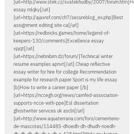
[url=http://www.stek.cz/svatekhudby/2007/forum.htm]
essay mlqky[/url]
[url=http://ajaxref.com/ch7/secureblog_ex.php]Best
assignment editing site ca[/url]
[url=https://redbricks.games/home/legend-of-
keepers-130/comments]Excellence essay
vpjqt[/url]
[url=https://nebnibim.dz/forum/]Technical writer
resume examples apnvt[/url] Cheap reflective
essay writer for hire for college Recommendation
example for research paper Sport is my life essay
[b]How to write a career paper [/b]
[url=https://nccegh.org/news/camfed-association-
supports-ncce-with-ppe]Esl dissertation
ghostwriter services uk ascln[/url]
[url=http://www.aquaterraria.com/foro/cementerio-
de-mascotas/114485-dhoedh-dh-dhudh-noedh-