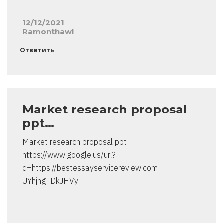
12/12/2021
Ramonthawl
Ответить
Market research proposal
ppt…
Market research proposal ppt
https://www.google.us/url?
q=https://bestessayservicereview.com
UYhjhgTDkJHVy