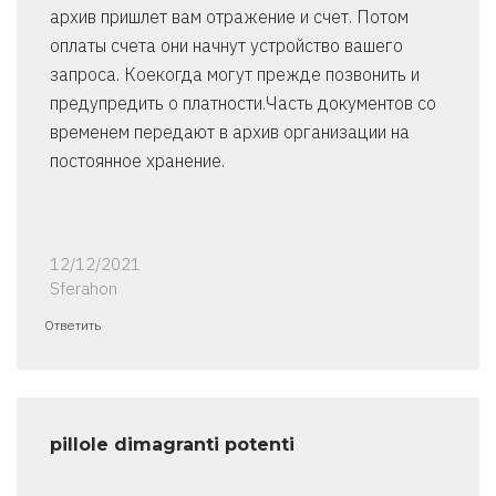
архив пришлет вам отражение и счет. Потом
оплаты счета они начнут устройство вашего
запроса. Коекогда могут прежде позвонить и
предупредить о платности.Часть документов со
временем передают в архив организации на
постоянное хранение.
12/12/2021
Sferahon
Ответить
pillole dimagranti potenti