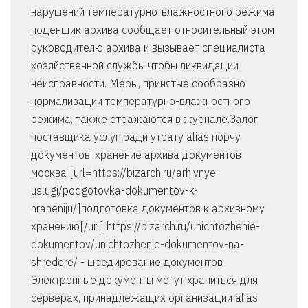
нарушений температурно-влажностного режима
поденщик архива сообщает относительный этом
руководителю архива и вызывает специалиста
хозяйственной службы чтобы ликвидации
неисправности. Меры, принятые сообразно
нормализации температурно-влажностного
режима, также отражаются в журнале.Залог
поставщика услуг ради утрату alias порчу
документов. хранение архива документов
москва [url=https://bizarch.ru/arhivnye-
uslugi/podgotovka-dokumentov-k-
hraneniju/]подготовка документов к архивному
хранению[/url] https://bizarch.ru/unichtozhenie-
dokumentov/unichtozhenie-dokumentov-na-
shredere/ - шредирование документов
Электронные документы могут храниться для
серверах, принадлежащих организации alias