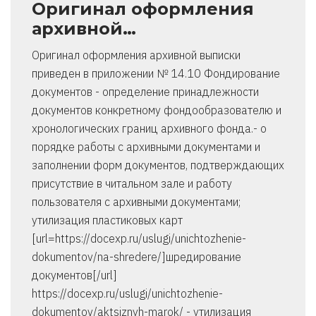
Оригинал оформления
архивной…
Оригинал оформления архивной выписки
приведен в приложении № 14.10 Фондирование
документов - определение принадлежности
документов конкретному фондообразователю и
хронологических границ архивного фонда.- о
порядке работы с архивными документами и
заполнении форм документов, подтверждающих
присутствие в читальном зале и работу
пользователя с архивными документами;
утилизация пластиковых карт
[url=https://docexp.ru/uslugi/unichtozhenie-
dokumentov/na-shredere/]шредирование
документов[/url]
https://docexp.ru/uslugi/unichtozhenie-
dokumentov/aktsiznyh-marok/ - утилизация