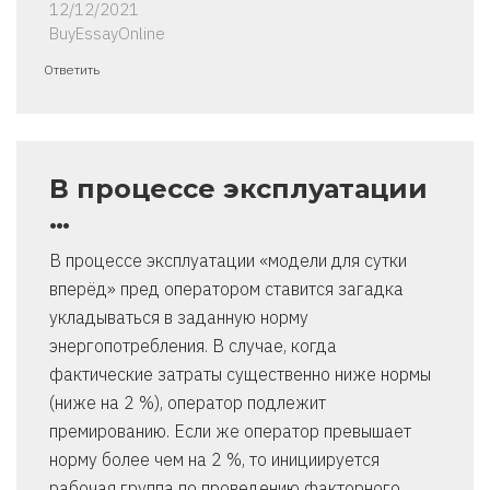
12/12/2021
BuyEssayOnline
Ответить
В процессе эксплуатации
…
В процессе эксплуатации «модели для сутки
вперёд» пред оператором ставится загадка
укладываться в заданную норму
энергопотребления. В случае, когда
фактические затраты существенно ниже нормы
(ниже на 2 %), оператор подлежит
премированию. Если же оператор превышает
норму более чем на 2 %, то инициируется
рабочая группа по проведению факторного