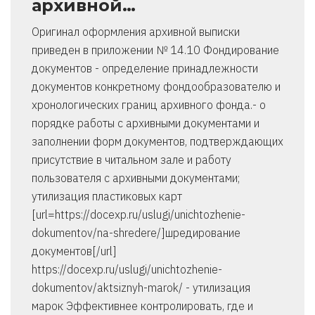
архивной…
Оригинал оформления архивной выписки
приведен в приложении № 14.10 Фондирование
документов - определение принадлежности
документов конкретному фондообразователю и
хронологических границ архивного фонда.- о
порядке работы с архивными документами и
заполнении форм документов, подтверждающих
присутствие в читальном зале и работу
пользователя с архивными документами;
утилизация пластиковых карт
[url=https://docexp.ru/uslugi/unichtozhenie-
dokumentov/na-shredere/]шредирование
документов[/url]
https://docexp.ru/uslugi/unichtozhenie-
dokumentov/aktsiznyh-marok/ - утилизация
марок Эффективнее контролировать, где и