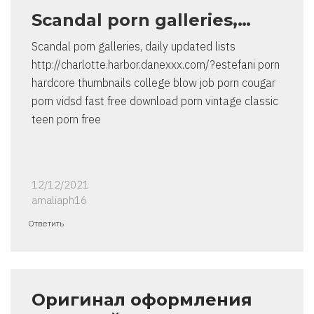
Scandal porn galleries,…
Scandal porn galleries, daily updated lists
http://charlotte.harbor.danexxx.com/?estefani porn
hardcore thumbnails college blow job porn cougar
porn vidsd fast free download porn vintage classic
teen porn free
12/12/2021
amaliaph16
Ответить
Оригинал оформления