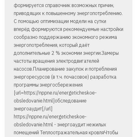
формируется справочник возможных причин,
приводящих к повышенному энергопотреблению.
С помощью оптимизации модели на сутки
вперёд формируются рекомендуемые настройки
сообразно поддержанию экономного режима
энергопотребления, который даёт
дополнительные 2 % экономии энергии.Замеры
частоты вращения электродвигателей
насосов.Планирование закупок и потребления
энергоресурсов (в т.ч. почасовое) разработка
программы энергосбережения
[url=https://nppne.ru/energeticheskoe-
obsledovanie.html]обследование
энергоаудит[/url]
https://nppne.ru/energeticheskoe-
obsledovanie.html - энергоаудит нежилых
помещений Теплоотражательная кровляЧтобы