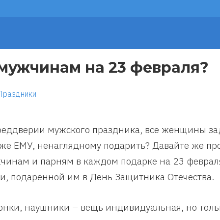
 мужчинам на 23 февраля?
Праздники
реддверии мужского праздника, все женщины за
 же ЕМУ, ненаглядному подарить? Давайте же пр
чинам и парням в каждом подарке на 23 февраля
и, подаренной им в День Защитника Отечества.
онки, наушники – вещь индивидуальная, но тольк