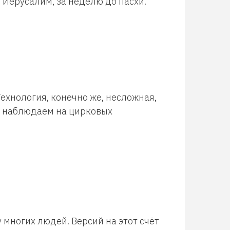
 Иерусалим, за неделю до пасхи.
ехнология, конечно же, несложная,
мы наблюдаем на цирковых
 многих людей. Версий на этот счёт