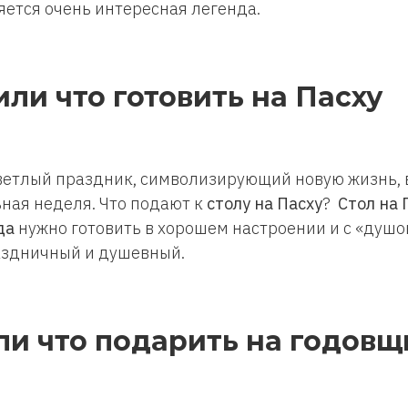
ляется очень интересная легенда.
ли что готовить на Пасху
светлый праздник, символизирующий новую жизнь, 
ьная неделя. Что подают к
столу на Пасху
?
Стол на 
да
нужно готовить в хорошем настроении и с «душо
аздничный и душевный.
ли что подарить на годовщ