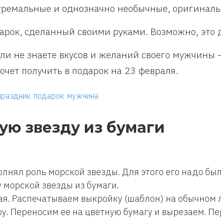
тремальные и однозначно необычные, оригиналь
арок, сделанный своими руками. Возможно, это д
сли не знаете вкусов и желаний своего мужчины —
хочет получить в подарок на 23 февраля.
праздник
подарок
мужчина
ую звезду из бумаги
олнял роль морской звезды. Для этого его надо бы
у морской звезды из бумаги.
я. Распечатываем выкройку (шаблон) на обычном 
у. Переносим ее на цветную бумагу и вырезаем. П