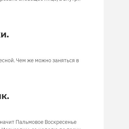
и.
сной. Чем же можно заняться в
к.
о значит Пальмовое Воскресенье