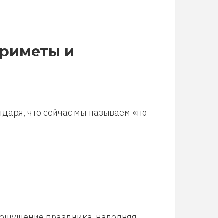
приметы и
ндаря, что сейчас мы называем «по
м ощущение праздника, наполняя