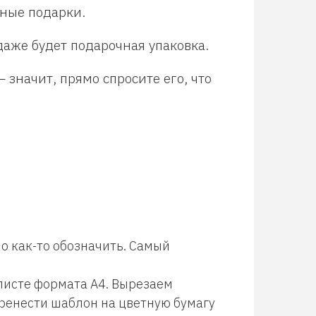
ные подарки.
аже будет подарочная упаковка.
 значит, прямо спросите его, что
ло как-то обозначить. Самый
листе формата А4. Вырезаем
еренести шаблон на цветную бумагу