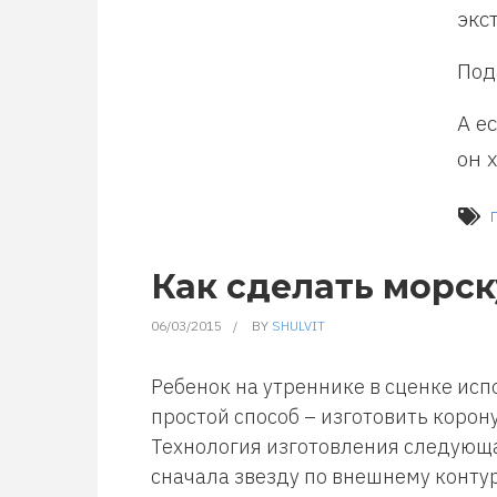
экс
Под
А е
он 
Как сделать морск
06/03/2015
BY
SHULVIT
Ребенок на утреннике в сценке исп
простой способ – изготовить корон
Технология изготовления следующа
сначала звезду по внешнему контур