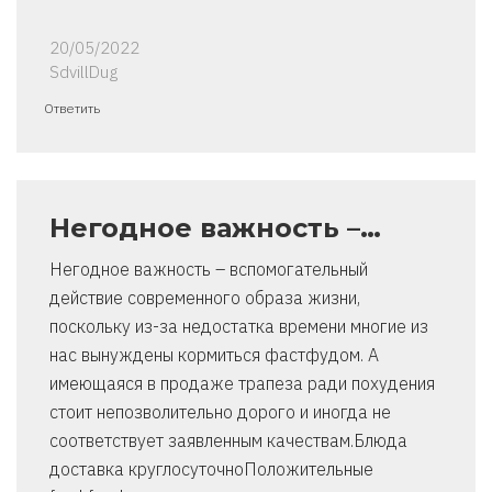
20/05/2022
SdvillDug
Ответить
Негодное важность –…
Негодное важность – вспомогательный
действие современного образа жизни,
поскольку из-за недостатка времени многие из
нас вынуждены кормиться фастфудом. А
имеющаяся в продаже трапеза ради похудения
стоит непозволительно дорого и иногда не
соответствует заявленным качествам.Блюда
доставка круглосуточноПоложительные