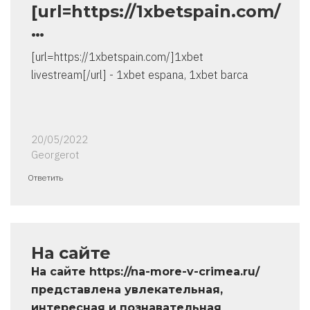
[url=https://1xbetspain.com/
…
[url=https://1xbetspain.com/]1xbet
livestream[/url] - 1xbet espana, 1xbet barca
20/05/2022
Georgerot
Ответить
На сайте
На сайте https://na-more-v-crimea.ru/
представлена увлекательная,
интересная и познавательная