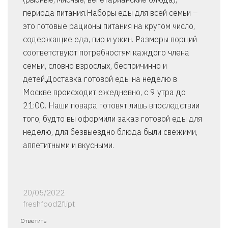
периода питания.Наборы еды для всей семьи –
это готовые рационы питания на кругом число,
содержащие еда, пир и ужин. Размеры порций
соответствуют потребностям каждого члена
семьи, словно взрослых, беспричинно и
детей.Доставка готовой еды на неделю в
Москве происходит ежедневно, с 9 утра до
21:00. Наши повара готовят лишь впоследствии
того, будто вы оформили заказ готовой еды для
неделю, для безвыездно блюда были свежими,
аппетитными и вкусными.
20/05/2022
freshfood2flipt
Ответить