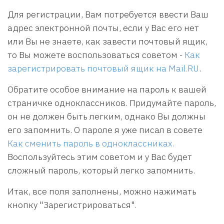
Для регистрации, Вам потребуется ввести Ваш
адрес электронной почты, если у Вас его нет
или Вы не знаете, как завести почтовый ящик,
то Вы можете воспользоваться советом -
Как
зарегистрировать почтовый ящик на Mail.RU
.
Обратите особое внимание на пароль к вашей
страничке одноклассников. Придумайте пароль,
он не должен быть легким, однако Вы должны
его запомнить. О пароле я уже писал в совете
Как сменить пароль в одноклассниках.
Воспользуйтесь этим советом и у Вас будет
сложный пароль, который легко запомнить.
Итак, все поля заполнены, можно нажимать
кнопку "Зарегистрироваться".