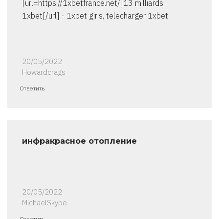
[url=https://1xbetfrance.net/]13 milliards
1xbet[/url] - 1xbet giris, telecharger 1xbet
20/05/2022
Howardcrags
Ответить
инфракрасное отопление
20/05/2022
MichaelSkype
Ответить