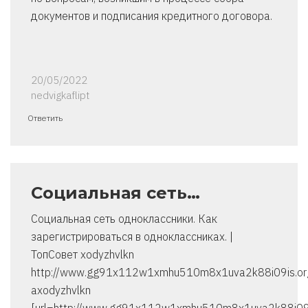
документов и подписания кредитного договора.
20/05/2022
nedvigkaflipt
Ответить
Социальная сеть…
Социальная сеть одноклассники. Как
зарегистрироваться в одноклассниках. |
ТопСовет xodyzhvlkn
http://www.gg91x112w1xmhu510m8x1uva2k88i09is.or
axodyzhvlkn