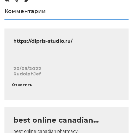
Комментарии
https://dipris-studio.ru/
20/05/2022
RudolphJef
Ответить
best online canadian…
best online canadian pharmacy