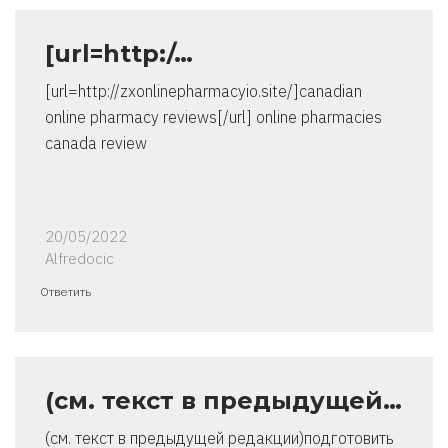
[url=http:/…
[url=http://zxonlinepharmacyio.site/]canadian
online pharmacy reviews[/url] online pharmacies
canada review
20/05/2022
Alfredocic
Ответить
(см. текст в предыдущей…
(см. текст в предыдущей редакции)подготовить