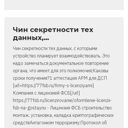
Чин секретности тех
данных,…
Чин секретности тех данных, с которыми
устройство планирует взаимодействовать. Это
надо замечаться документальное повторение
органа, что имеет для это полномочия;Каковы
сроки получения?1 аттестация АРМ для ДСП
[url=https://77fsb.ru/firmy-s-licenziyami]
Компания с лицензией ФСБ[/url]
https://77fsb.ru/licenzirovanie/oformlenie-licenzii-
fsb-na-gostaynu - Лицензия ФСБ строительство
монтаж, установка, наладка криптографических
средствАнтагонизм терроризму;Протокол об