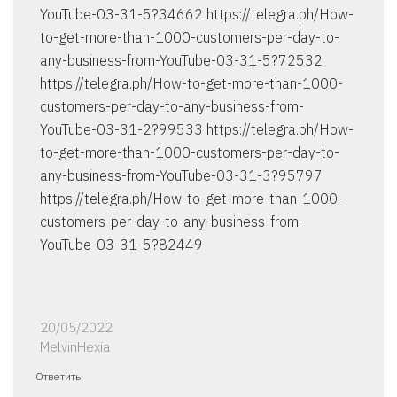
YouTube-03-31-5?34662 https://telegra.ph/How-
to-get-more-than-1000-customers-per-day-to-
any-business-from-YouTube-03-31-5?72532
https://telegra.ph/How-to-get-more-than-1000-
customers-per-day-to-any-business-from-
YouTube-03-31-2?99533 https://telegra.ph/How-
to-get-more-than-1000-customers-per-day-to-
any-business-from-YouTube-03-31-3?95797
https://telegra.ph/How-to-get-more-than-1000-
customers-per-day-to-any-business-from-
YouTube-03-31-5?82449
20/05/2022
MelvinHexia
Ответить