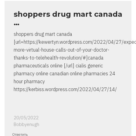
shoppers drug mart canada
…
shoppers drug mart canada
[url=https://kewertyn.wordpress.com/2022/04/27/expec
more-virtual-house-calls-out-of-your-doctor-
thanks-to-telehealth-revolution/#]canada
pharmaceuticals online [/url] cialis generic
pharmacy online canadian online pharmacies 24
hour pharmacy
https://kerbiss.wordpress.com/2022/04/27/14/
20/05/2022
Bobbyenugh
Ответить