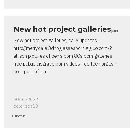
New hot project galleries,…
New hot project galleries, daily updates
http://merrydale.3dnoglassesporn.gigixo.com/?
allison pictures of penis porn 80s porn galleries
free public disgrace porn videos free teen orgasm
porn porn of man
20/05/2022
delorisps18
Ответить