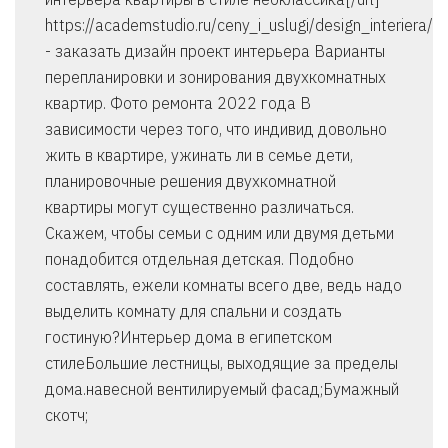
https://academstudio.ru/ceny_i_uslugi/design_interiera/
- заказать дизайн проект интерьера Варианты
перепланировки и зонирования двухкомнатных
квартир. Фото ремонта 2022 года В
зависимости через того, что индивид довольно
жить в квартире, ужинать ли в семье дети,
планировочные решения двухкомнатной
квартиры могут существенно различаться.
Скажем, чтобы семьи с одним или двумя детьми
понадобится отдельная детская. Подобно
составлять, ежели комнаты всего две, ведь надо
выделить комнату для спальни и создать
гостиную?Интерьер дома в египетском
стилеБольшие лестницы, выходящие за пределы
дома.навесной вентилируемый фасад;Бумажный
скотч;