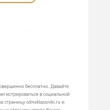
совершенно бесплатно. Давайте
арегистрироваться в социальной
 страницу odnoklassniki.ru и
м на страницу ввода Ваших