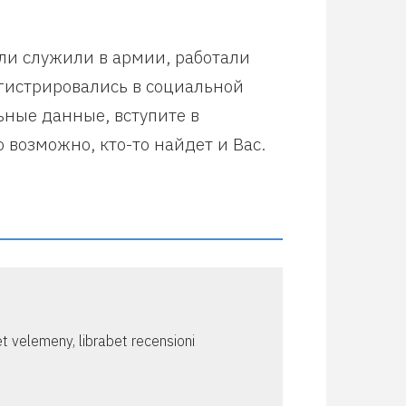
или служили в армии, работали
егистрировались в социальной
ьные данные, вступите в
 возможно, кто-то найдет и Вас.
et velemeny, librabet recensioni