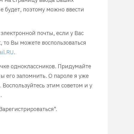
е будет, поэтому можно ввести
электронной почты, если у Вас
к, то Вы можете воспользоваться
il.RU
.
ичке одноклассников. Придумайте
ы его запомнить. О пароле я уже
.
Воспользуйтесь этим советом и у
.
Зарегистрироваться".