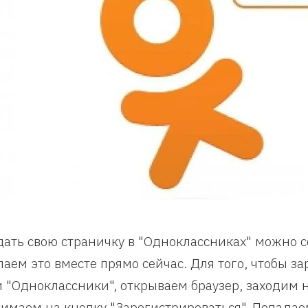
дать свою страничку в "Одноклассниках" можно 
лаем это вместе прямо сейчас. Для того, чтобы з
и "Одноклассники", открываем браузер, заходим на
имаем на кнопку "Зарегистрироваться". Попадае