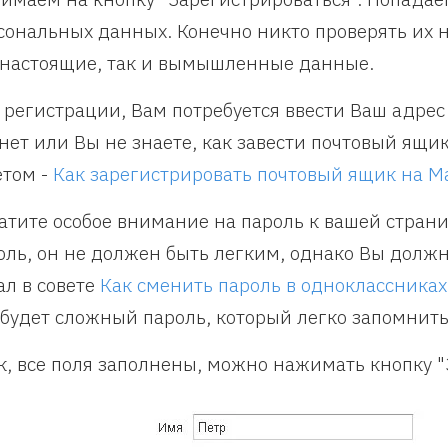
сональных данных. Конечно никто проверять их н
 настоящие, так и вымышленные данные.
 регистрации, Вам потребуется ввести Ваш адрес 
 нет или Вы не знаете, как завести почтовый ящи
етом -
Как зарегистрировать почтовый ящик на Ma
атите особое внимание на пароль к вашей стран
оль, он не должен быть легким, однако Вы должн
ал в совете
Как сменить пароль в одноклассниках
 будет сложный пароль, который легко запомнить
к, все поля заполнены, можно нажимать кнопку "