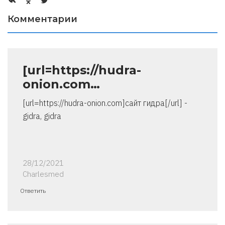
Комментарии
[url=https://hudra-
onion.com…
[url=https://hudra-onion.com]сайт гидра[/url] -
gidra, gidra
28/12/2021
Charlesmed
Ответить