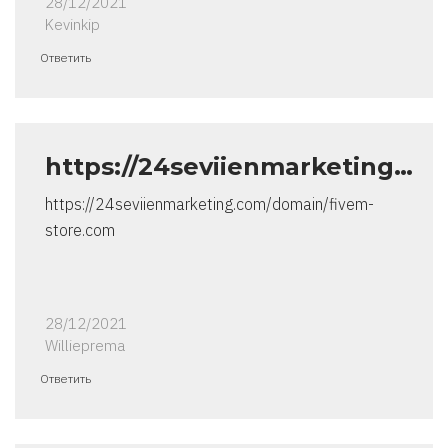
28/12/2021
Kevinkip
Ответить
https://24seviienmarketing…
https://24seviienmarketing.com/domain/fivem-
store.com
28/12/2021
Willieprema
Ответить