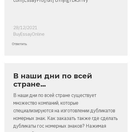
com]EssayPro[/url] UYhjhgTDkJHVy
28/12/2021
BuyEssayOnline
Ответить
В наши дни по всей
стране…
В наши дни по всей стране существует
множество компаний, которые
специализируются на изготовлении дубликатов
номерных знак. Как заказать также где сделать
дубликаты гос номерных знаков? Нажимая