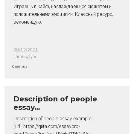
Играешь в кайф, наслаждаешься сюжетом и
положительными эмоциями. Классный ресурс,
рекомендую.
28/12/2021
Jamesglync
Ответить
Description of people
essay…
Description of people essay example
[url=https://qiita.com/essaypro-