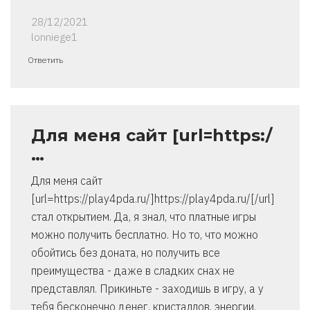
28/12/2021
lonniege1
Ответить
Для меня сайт [url=https:/
…
Для меня сайт
[url=https://play4pda.ru/]https://play4pda.ru/[/url]
стал открытием. Да, я знал, что платные игры
можно получить бесплатно. Но то, что можно
обойтись без доната, но получить все
преимущества - даже в сладких снах не
представлял. Прикиньте - заходишь в игру, а у
тебя бесконечно денег, кристаллов, энергии.