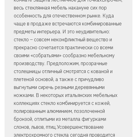
весь стеклянная мебель накануне сих пор
особенность для отечественном рынке. Куда
чаще в продаже встречаются комбинированные
предметы интерьера. И это неудивительно:
стекло – совсем неконфликтный вещество и
прекрасно сочетается практически со всеми
своими «собратьями» сообразно мебельному
производству. Предположим, прозрачные
столешницы отличный смотрятся с кованой и
плетеной основой, а также с причудливо
выгнутыми сиречь резными деревянными
ножками. В некоторых итальянских мебельных
коллекциях стекло комбинируется с кожей,
полированным алюминием, позолоченной
бронзой, отлитыми из металла фигурками
слонов, львов, птиц.Усовершенствование
электрохромного стекла сегодня проводится