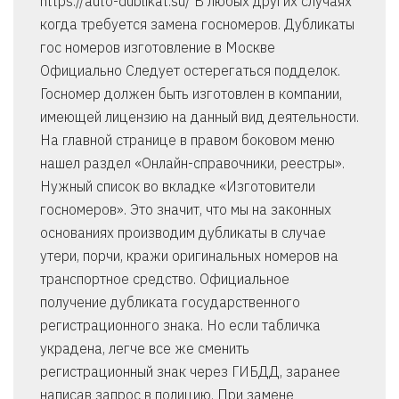
https://auto-dublikat.su/ В любых других случаях
когда требуется замена госномеров. Дубликаты
гос номеров изготовление в Москве
Официально Следует остерегаться подделок.
Госномер должен быть изготовлен в компании,
имеющей лицензию на данный вид деятельности.
На главной странице в правом боковом меню
нашел раздел «Онлайн-справочники, реестры».
Нужный список во вкладке «Изготовители
госномеров». Это значит, что мы на законных
основаниях производим дубликаты в случае
утери, порчи, кражи оригинальных номеров на
транспортное средство. Официальное
получение дубликата государственного
регистрационного знака. Но если табличка
украдена, легче все же сменить
регистрационный знак через ГИБДД, заранее
написав запрос в полицию. При замене