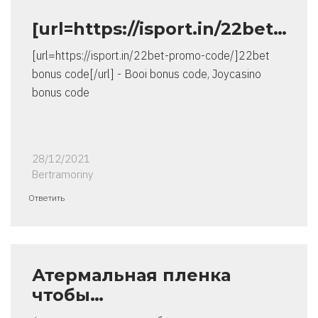
[url=https://isport.in/22bet…
[url=https://isport.in/22bet-promo-code/]22bet
bonus code[/url] - Booi bonus code, Joycasino
bonus code
28/12/2021
Bertramoriny
Ответить
Атермальная пленка
чтобы…