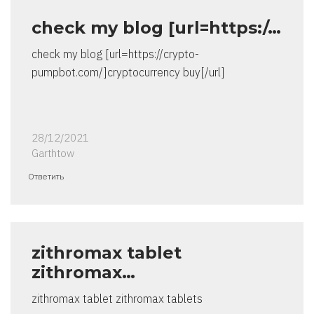
check my blog [url=https:/…
check my blog [url=https://crypto-
pumpbot.com/]cryptocurrency buy[/url]
28/12/2021
Garthtow
Ответить
zithromax tablet
zithromax…
zithromax tablet zithromax tablets