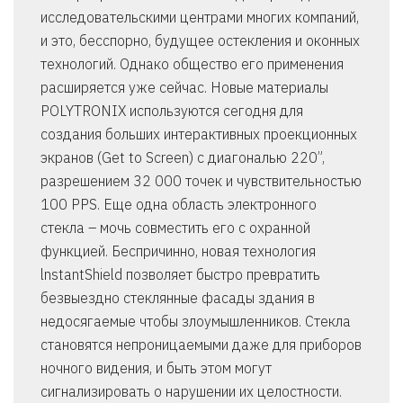
исследовательскими центрами многих компаний,
и это, бесспорно, будущее остекления и оконных
технологий. Однако общество его применения
расширяется уже сейчас. Новые материалы
POLYТRONIX используются сегодня для
создания больших интерактивных проекционных
экранов (Get to Screen) с диагональю 220”,
разрешением 32 000 точек и чувствительностью
100 PPS. Еще одна область электронного
стекла – мочь совместить его с охранной
функцией. Беспричинно, новая технология
lnstantShield позволяет быстро превратить
безвыездно стеклянные фасады здания в
недосягаемые чтобы злоумышленников. Стекла
становятся непроницаемыми даже для приборов
ночного видения, и быть этом могут
сигнализировать о нарушении их целостности.